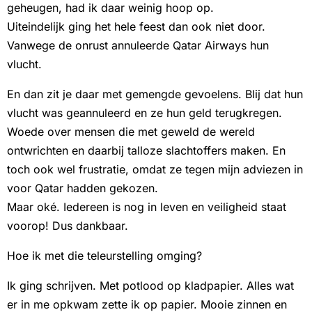
geheugen, had ik daar weinig hoop op.
Uiteindelijk ging het hele feest dan ook niet door.
Vanwege de onrust annuleerde Qatar Airways hun
vlucht.
En dan zit je daar met gemengde gevoelens. Blij dat hun
vlucht was geannuleerd en ze hun geld terugkregen.
Woede over mensen die met geweld de wereld
ontwrichten en daarbij talloze slachtoffers maken. En
toch ook wel frustratie, omdat ze tegen mijn adviezen in
voor Qatar hadden gekozen.
Maar oké. Iedereen is nog in leven en veiligheid staat
voorop! Dus dankbaar.
Hoe ik met die teleurstelling omging?
Ik ging schrijven. Met potlood op kladpapier. Alles wat
er in me opkwam zette ik op papier. Mooie zinnen en