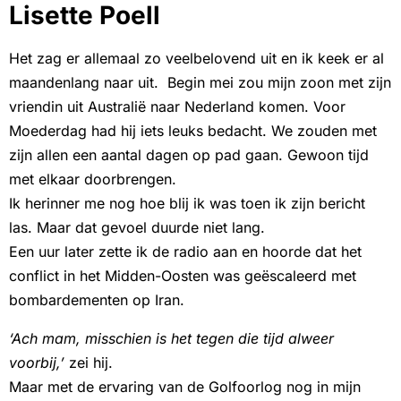
Lisette Poell
Het zag er allemaal zo veelbelovend uit en ik keek er al
maandenlang naar uit. Begin mei zou mijn zoon met zijn
vriendin uit Australië naar Nederland komen. Voor
Moederdag had hij iets leuks bedacht. We zouden met
zijn allen een aantal dagen op pad gaan. Gewoon tijd
met elkaar doorbrengen.
Ik herinner me nog hoe blij ik was toen ik zijn bericht
las. Maar dat gevoel duurde niet lang.
Een uur later zette ik de radio aan en hoorde dat het
conflict in het Midden-Oosten was geëscaleerd met
bombardementen op Iran.
‘Ach mam, misschien is het tegen die tijd alweer
voorbij,’
zei hij.
Maar met de ervaring van de Golfoorlog nog in mijn