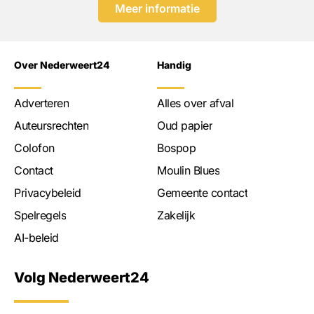
Meer informatie
Over Nederweert24
Handig
Adverteren
Alles over afval
Auteursrechten
Oud papier
Colofon
Bospop
Contact
Moulin Blues
Privacybeleid
Gemeente contact
Spelregels
Zakelijk
AI-beleid
Volg Nederweert24