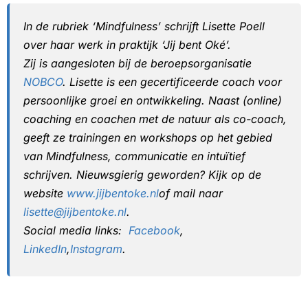
In de rubriek ‘Mindfulness’ schrijft Lisette Poell
over haar werk in praktijk ‘Jij bent Oké’.
Zij is aangesloten bij de beroepsorganisatie
NOBCO
. Lisette is een gecertificeerde coach voor
persoonlijke groei en ontwikkeling. Naast (online)
coaching en coachen met de natuur als co-coach,
geeft ze trainingen en workshops op het gebied
van Mindfulness, communicatie en intuïtief
schrijven. Nieuwsgierig geworden? Kijk op de
website
www.jijbentoke.nl
of mail naar
lisette@jijbentoke.nl
.
Social media links:
Facebook
,
LinkedIn
,
Instagram
.