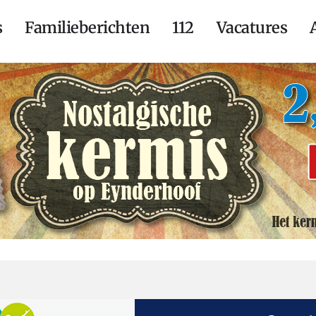
s
Familieberichten
112
Vacatures