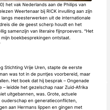
) het vak Nederlands aan de Philips van
lezen Weertenaar bij RICK invulling aan zijn
ten langs meesterwerken uit de internationale
ldreis die de geest scherp houdt en het
ig samenzijn van literaire fijnproevers. “Het
ns mijn boekbesprekingen ontstaat.
”
g Stichting Vrije Uren, stapte de eerste
rman was tot in de puntjes voorbereid, maar
allen. Het boek dat hij besprak – Ongenade
 – leidde het gezelschap naar Zuid-Afrika
iet uitgebannen, was. Grote, actuele
, ouderschap en generatieconflicten,
ingen aan Hermans lippen en gingen met