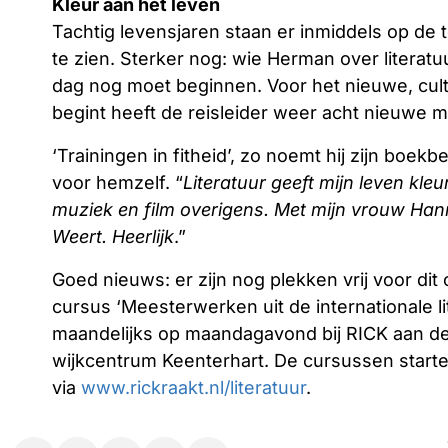
Kleur aan het leven
Tachtig levensjaren staan er inmiddels op de 
te zien. Sterker nog: wie Herman over literatu
dag nog moet beginnen. Voor het nieuwe, cult
begint heeft de reisleider weer acht nieuwe
‘Trainingen in fitheid’, zo noemt hij zijn boek
voor hemzelf. “
Literatuur geeft mijn leven kleu
muziek en film overigens. Met mijn vrouw Hanni
Weert. Heerlijk
.”
Goed nieuws: er zijn nog plekken vrij voor dit
cursus ‘Meesterwerken uit de internationale li
maandelijks op maandagavond bij RICK aan d
wijkcentrum Keenterhart. De cursussen starte
via
www.rickraakt.nl/literatuur
.