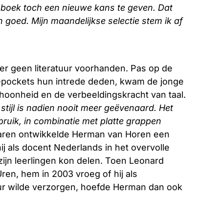
 boek toch een nieuwe kans te geven. Dat
en goed. Mijn maandelijkse selectie stem ik af
er geen literatuur voorhanden. Pas op de
-pockets hun intrede deden, kwam de jonge
hoonheid en de verbeeldingskracht van taal.
 stijl is nadien nooit meer geëvenaard. Het
ebruik, in combinatie met platte grappen
r jaren ontwikkelde Herman van Horen een
hij als docent Nederlands in het overvolle
ijn leerlingen kon delen. Toen Leonard
Uren, hem in 2003 vroeg of hij als
uur wilde verzorgen, hoefde Herman dan ook