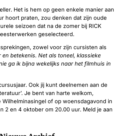
teller. Het is hem op geen enkele manier aan
ur hoort praten, zou denken dat zijn oude
urele seizoen dat na de zomer bij RICK
 meesterwerken geselecteerd.
besprekingen, zowel voor zijn cursisten als
r en betekenis. Net als toneel, klassieke
e ga ik bijna wekelijks naar het filmhuis in
 cursusjaar. Ook jij kunt deelnemen aan de
teratuur’. Je bent van harte welkom,
e Wilhelminasingel of op woensdagavond in
n 2 en 4 oktober om 20.00 uur. Meld je aan