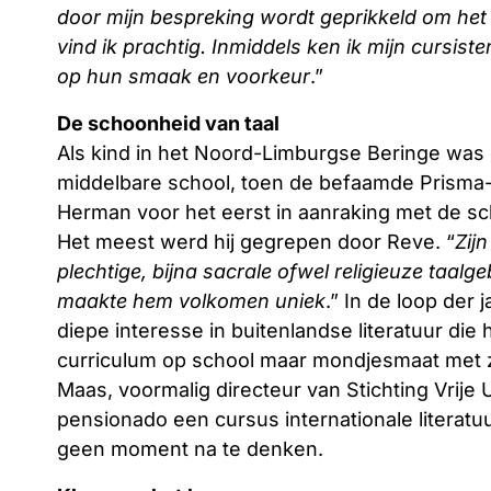
door mijn bespreking wordt geprikkeld om het
vind ik prachtig. Inmiddels ken ik mijn cursist
op hun smaak en voorkeur
.”
De schoonheid van taal
Als kind in het Noord-Limburgse Beringe was 
middelbare school, toen de befaamde Prisma
Herman voor het eerst in aanraking met de sc
Het meest werd hij gegrepen door Reve. “
Zijn
plechtige, bijna sacrale ofwel religieuze taalg
maakte hem volkomen uniek
.” In de loop de
diepe interesse in buitenlandse literatuur die 
curriculum op school maar mondjesmaat met z
Maas, voormalig directeur van Stichting Vrije 
pensionado een cursus internationale literat
geen moment na te denken.