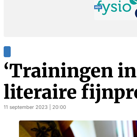
‘Trainingen in
literaire fijnp
11 september 2023 | 20:00