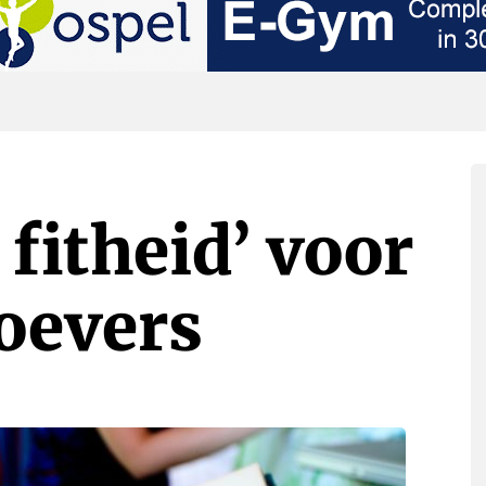
 fitheid’ voor
roevers