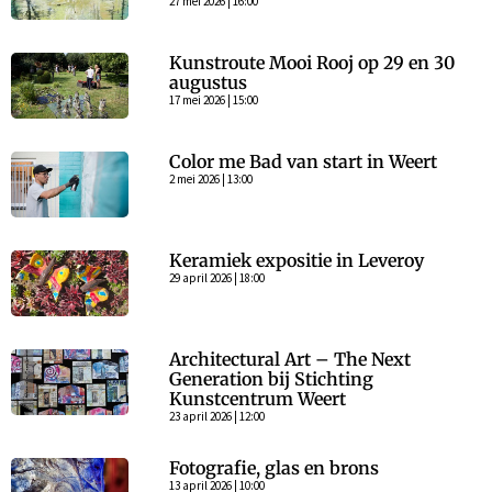
27 mei 2026 | 16:00
Kunstroute Mooi Rooj op 29 en 30
augustus
17 mei 2026 | 15:00
Color me Bad van start in Weert
2 mei 2026 | 13:00
Keramiek expositie in Leveroy
29 april 2026 | 18:00
Architectural Art – The Next
Generation bij Stichting
Kunstcentrum Weert
23 april 2026 | 12:00
Fotografie, glas en brons
13 april 2026 | 10:00