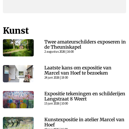
Kunst
Twee amateurschilders exposeren in
de Theuniskapel
2 augustus 2026 | 16:00
Laatste kans om expositie van
Marcel van Hoef te bezoeken
24 juni 2026 | 18:00
Expositie tekeningen en schilderijen
Langstraat 8 Weert
15 juni 2026 | 10:00
Kunstexpositie in atelier Marcel van
Hoef