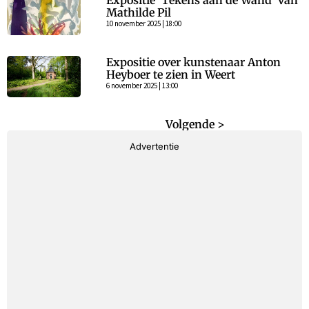
Expositie ‘Tekens aan de Wand’ van
Mathilde Pil
10 november 2025 | 18:00
Expositie over kunstenaar Anton
Heyboer te zien in Weert
6 november 2025 | 13:00
< Vorige
Volgende >
Advertentie