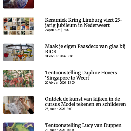
Keramiek Kring Limburg viert 25-
jarig jubileum in Nederweert
2 april 2026 | 16:00
Maak je eigen Paasdeco van glas bij
RICK
24 februari 2026 | 9:00
Tentoonstelling Daphne Hovers
‘Singapore to Weert’
20 februari 2026 | 13:00
Ontdek de kunst van kijken in de
cursus Model tekenen en schilderen
27 januari 2026 | 9:00
Tentoonstelling Lucy van Duppen
21 januari 2026 | 16:00