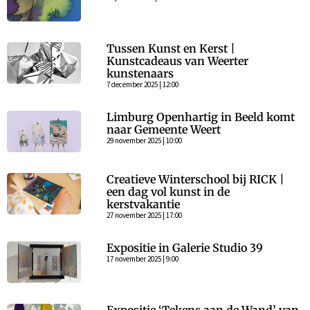
Tussen Kunst en Kerst |
Kunstcadeaus van Weerter
kunstenaars
7 december 2025 | 12:00
Limburg Openhartig in Beeld komt
naar Gemeente Weert
29 november 2025 | 10:00
Creatieve Winterschool bij RICK |
een dag vol kunst in de
kerstvakantie
27 november 2025 | 17:00
Expositie in Galerie Studio 39
17 november 2025 | 9:00