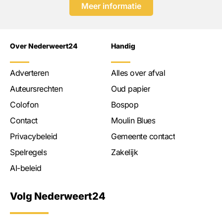
Meer informatie
Over Nederweert24
Handig
Adverteren
Alles over afval
Auteursrechten
Oud papier
Colofon
Bospop
Contact
Moulin Blues
Privacybeleid
Gemeente contact
Spelregels
Zakelijk
AI-beleid
Volg Nederweert24