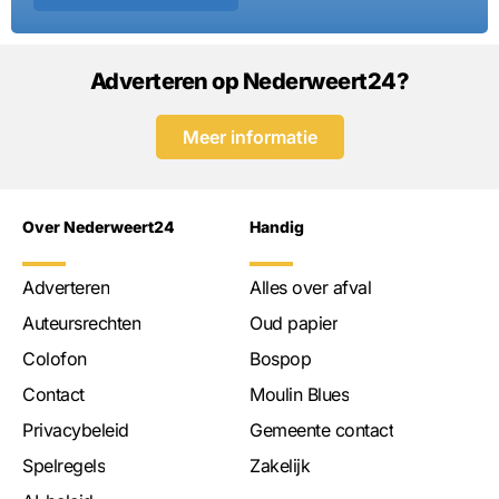
Adverteren op Nederweert24?
Meer informatie
Over Nederweert24
Handig
Adverteren
Alles over afval
Auteursrechten
Oud papier
Colofon
Bospop
Contact
Moulin Blues
Privacybeleid
Gemeente contact
Spelregels
Zakelijk