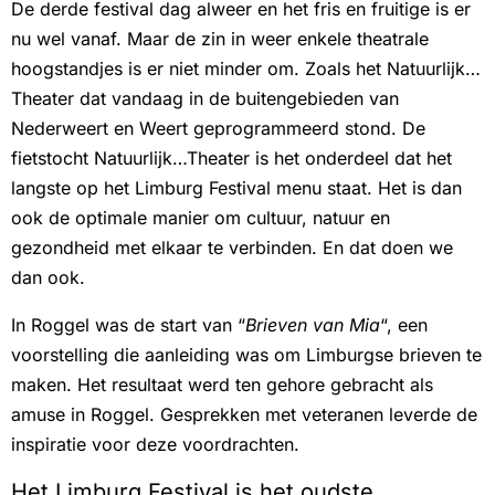
De derde festival dag alweer en het fris en fruitige is er
nu wel vanaf. Maar de zin in weer enkele theatrale
hoogstandjes is er niet minder om. Zoals het Natuurlijk…
Theater dat vandaag in de buitengebieden van
Nederweert en Weert geprogrammeerd stond. De
fietstocht Natuurlijk…Theater is het onderdeel dat het
langste op het Limburg Festival menu staat. Het is dan
ook de optimale manier om cultuur, natuur en
gezondheid met elkaar te verbinden. En dat doen we
dan ook.
In Roggel was de start van “
Brieven van Mia
“, een
voorstelling die aanleiding was om Limburgse brieven te
maken. Het resultaat werd ten gehore gebracht als
amuse in Roggel. Gesprekken met veteranen leverde de
inspiratie voor deze voordrachten.
Het Limburg Festival is het oudste