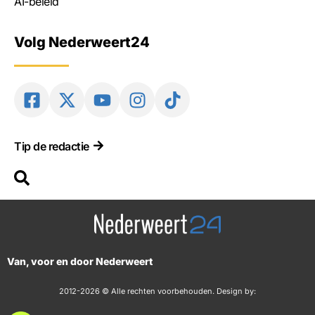
AI-beleid
Volg Nederweert24
Tip de redactie
Van, voor en door Nederweert
2012-2026 © Alle rechten voorbehouden. Design by: