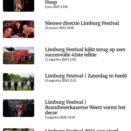
Hoop
6 juni 2025 | 13:04
Nieuwe directie Limburg Festival
22 januari 2025 | 19:00
Limburg Festival kijkt terug op zeer
succesvolle 42ste editie
12 augustus 2024 | 12:01
Limburg Festival | Zaterdag in beeld
10 augustus 2024 | 15:51
Limburg Festival |
Brandweerkazerne Weert vormt het
decor
9 augustus 2024 | 10:24