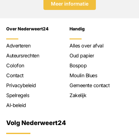
Meer informatie
Over Nederweert24
Handig
Adverteren
Alles over afval
Auteursrechten
Oud papier
Colofon
Bospop
Contact
Moulin Blues
Privacybeleid
Gemeente contact
Spelregels
Zakelijk
AI-beleid
Volg Nederweert24