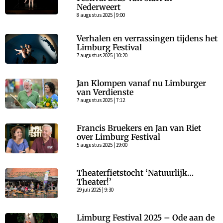
Nederweert
8 augustus 2025 | 9:00
Verhalen en verrassingen tijdens het
Limburg Festival
7 augustus 2025 | 10:20
Jan Klompen vanaf nu Limburger
van Verdienste
7 augustus 2025 | 7:12
Francis Bruekers en Jan van Riet
over Limburg Festival
5 augustus 2025 | 19:00
Theaterfietstocht ‘Natuurlijk…
Theater!’
29 juli 2025 | 9:30
Limburg Festival 2025 – Ode aan de