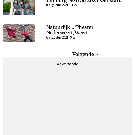
Limburg Festival 2024 van start!
8 augustus 2024 | 11:22
Natuurlijk… Theater
Nederweert/Weert
6 augustus 2024 | 9:28
< Vorige
Volgende >
Advertentie