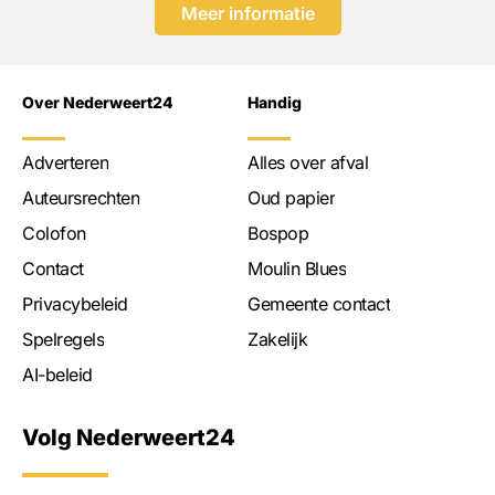
Meer informatie
Over Nederweert24
Handig
Adverteren
Alles over afval
Auteursrechten
Oud papier
Colofon
Bospop
Contact
Moulin Blues
Privacybeleid
Gemeente contact
Spelregels
Zakelijk
AI-beleid
Volg Nederweert24