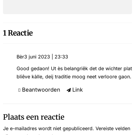
1 Reactie
Bèr
3 juni 2023 | 23:33
Good gedaon! Ut ès belangriêk det de wichter plat
bliêve kàlle, deij traditie moog neet verloore gaon.
Beantwoorden
Link
Plaats een reactie
Je e-mailadres wordt niet gepubliceerd.
Vereiste velden