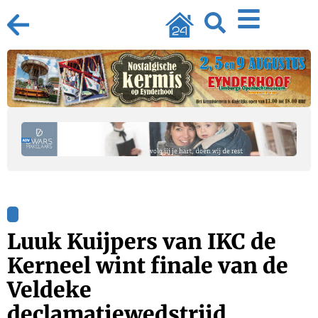
Luuk Kuijpers van IKC de
Kerneel wint finale van de
Veldeke
declamatiewedstrijd