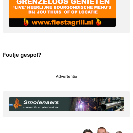
Foutje gespot?
Advertentie