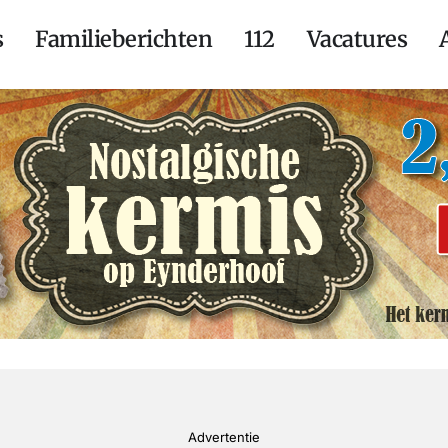
s
Familieberichten
112
Vacatures
Advertentie