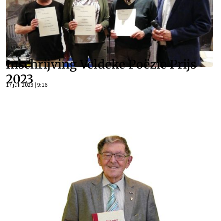
Inschrijving Veldeke Poëzie Prijs
2023
17 juli 2023 | 9:16