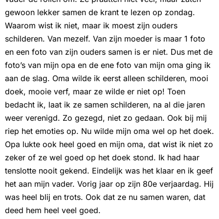
gewoon lekker samen de krant te lezen op zondag.
Waarom wist ik niet, maar ik moest zijn ouders
schilderen. Van mezelf. Van zijn moeder is maar 1 foto
en een foto van zijn ouders samen is er niet. Dus met de
foto’s van mijn opa en de ene foto van mijn oma ging ik
aan de slag. Oma wilde ik eerst alleen schilderen, mooi
doek, mooie verf, maar ze wilde er niet op! Toen
bedacht ik, laat ik ze samen schilderen, na al die jaren
weer verenigd. Zo gezegd, niet zo gedaan. Ook bij mij
riep het emoties op. Nu wilde mijn oma wel op het doek.
Opa lukte ook heel goed en mijn oma, dat wist ik niet zo
zeker of ze wel goed op het doek stond. Ik had haar
tenslotte nooit gekend. Eindelijk was het klaar en ik geef
het aan mijn vader. Vorig jaar op zijn 80e verjaardag. Hij
was heel blij en trots. Ook dat ze nu samen waren, dat
deed hem heel veel goed.