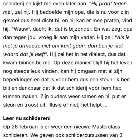
schilderij en kijkt me even later aan. “
Hij praat tegen
me
”, zei hij. Hij bedoelde mijn opa, die is nu voor zijn
gevoel dus heel dicht bij en hij kan er mee praten, vind
hij. “Wauw”, dacht ik, dat is bijzonder. En wat zegt opa
dan tegen jou, vroeg ik aan mijn vader. Hij zei: “
Als je
met je armoede niet om kunt gaan, dan ben je niet
waard dat je leeft
”. Hij zei het in het dialect, dus dat
kwam binnen bij me. Op deze manier blijft hij het leven
nog steeds leuk vinden, kan hij omgaan met al zijn
beperkingen en dat is voor hem dus een steun. Ik ben
blij en dankbaar dat ik dat schilderij voor hem heb
kunnen maken. Zijn ouders weer samen en hij put er
steun en troost uit. Illusie of niet, het helpt …
Leer nu schilderen!
Op 26 februari is er weer een nieuwe Masterclass
schilderen. We geven ook schildercursussen van 3