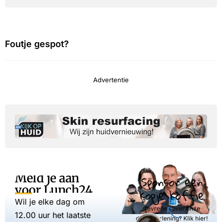
Foutje gespot?
Advertentie
Meld je aan
Sponsor een
voor Lunch24
kopje koffie
Wil je elke dag om
Tevreden over onze
12.00 uur het laatste
dienstverlening? Klik hier!