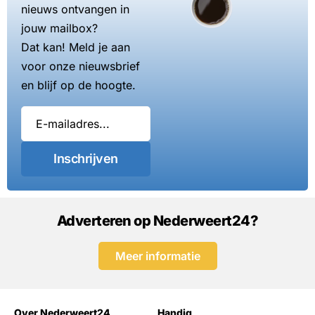
nieuws ontvangen in
jouw mailbox?
Dat kan! Meld je aan
voor onze nieuwsbrief
en blijf op de hoogte.
Inschrijven
Adverteren op Nederweert24?
Meer informatie
Over Nederweert24
Handig