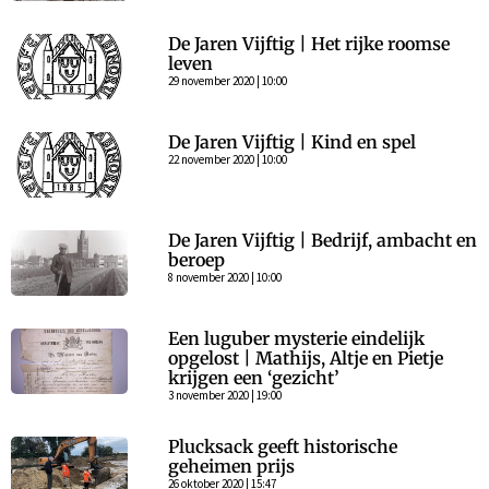
De Jaren Vijftig | Het rijke roomse
leven
29 november 2020 | 10:00
De Jaren Vijftig | Kind en spel
22 november 2020 | 10:00
De Jaren Vijftig | Bedrijf, ambacht en
beroep
8 november 2020 | 10:00
Een luguber mysterie eindelijk
opgelost | Mathijs, Altje en Pietje
krijgen een ‘gezicht’
3 november 2020 | 19:00
Plucksack geeft historische
geheimen prijs
26 oktober 2020 | 15:47