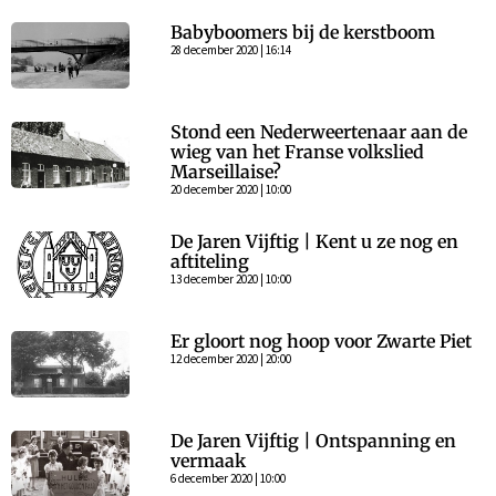
Babyboomers bij de kerstboom
28 december 2020 | 16:14
Stond een Nederweertenaar aan de
wieg van het Franse volkslied
Marseillaise?
20 december 2020 | 10:00
De Jaren Vijftig | Kent u ze nog en
aftiteling
13 december 2020 | 10:00
Er gloort nog hoop voor Zwarte Piet
12 december 2020 | 20:00
De Jaren Vijftig | Ontspanning en
vermaak
6 december 2020 | 10:00