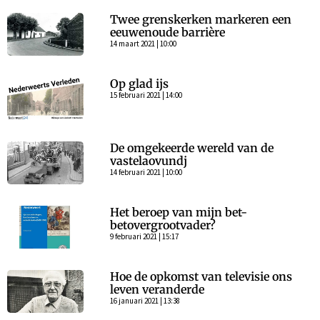
Twee grenskerken markeren een
eeuwenoude barrière
14 maart 2021 | 10:00
Op glad ijs
15 februari 2021 | 14:00
De omgekeerde wereld van de
vastelaovundj
14 februari 2021 | 10:00
Het beroep van mijn bet-
betovergrootvader?
9 februari 2021 | 15:17
Hoe de opkomst van televisie ons
leven veranderde
16 januari 2021 | 13:38