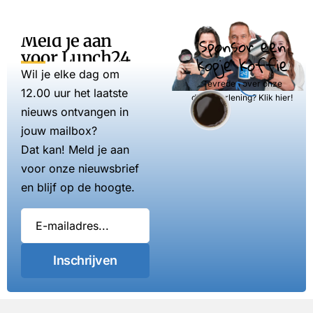
Meld je aan
Sponsor een
voor Lunch24
kopje koffie
Wil je elke dag om
Tevreden over onze
12.00 uur het laatste
dienstverlening? Klik hier!
nieuws ontvangen in
jouw mailbox?
Dat kan! Meld je aan
voor onze nieuwsbrief
en blijf op de hoogte.
Inschrijven