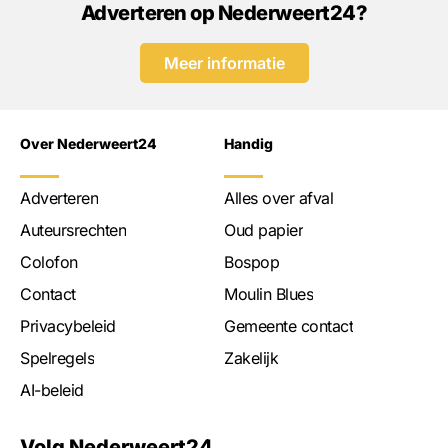
Adverteren op Nederweert24?
Meer informatie
Over Nederweert24
Handig
Adverteren
Alles over afval
Auteursrechten
Oud papier
Colofon
Bospop
Contact
Moulin Blues
Privacybeleid
Gemeente contact
Spelregels
Zakelijk
AI-beleid
Volg Nederweert24