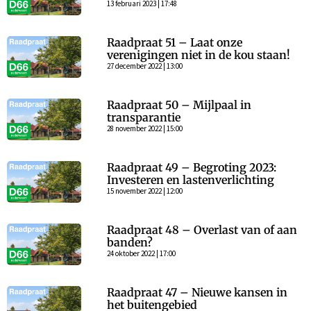
13 februari 2023 | 17:48
Raadpraat 51 – Laat onze
verenigingen niet in de kou staan!
27 december 2022 | 13:00
Raadpraat 50 – Mijlpaal in
transparantie
28 november 2022 | 15:00
Raadpraat 49 – Begroting 2023:
Investeren en lastenverlichting
15 november 2022 | 12:00
Raadpraat 48 – Overlast van of aan
banden?
24 oktober 2022 | 17:00
Raadpraat 47 – Nieuwe kansen in
het buitengebied