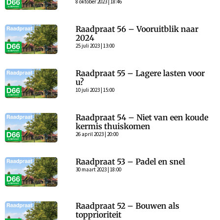
8 oktober 2023 | 18:46
Raadpraat 56 – Vooruitblik naar
2024
25 juli 2023 | 13:00
Raadpraat 55 – Lagere lasten voor
u?
10 juli 2023 | 15:00
Raadpraat 54 – Niet van een koude
kermis thuiskomen
26 april 2023 | 20:00
Raadpraat 53 – Padel en snel
30 maart 2023 | 18:00
Raadpraat 52 – Bouwen als
topprioriteit