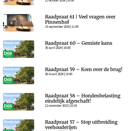
11 oktober 2024 | 10:00
Raadpraat 61 | Veel vragen over
Pinnenhof
23 september 2024 | 11:09
Raadpraat 60 – Gemiste kans
30 april 2024 | 16:00
Raadpraat 59 – Kom over de brug!
28 maart 2024 | 14:00
Raadpraat 58 – Hondenbelasting
eindelijk afgeschaft!
12 november 2023 | 10:16
Raadpraat 57 – Stop uitbreiding
veehouderijen