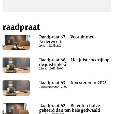
raadpraat
Raadpraat 67 – Vooruit met
Nederweert
29 april 2025 | 16:03
Raadpraat 66 – Het juiste bedrijf op
de juiste plek?
22 maart 2025 | 19:00
Raadpraat 63 – Investeren in 2025
14 november 2024 | 21:00
Raadpraat 62 – Beter ten halve
gekeerd dan ten hele gedwaald