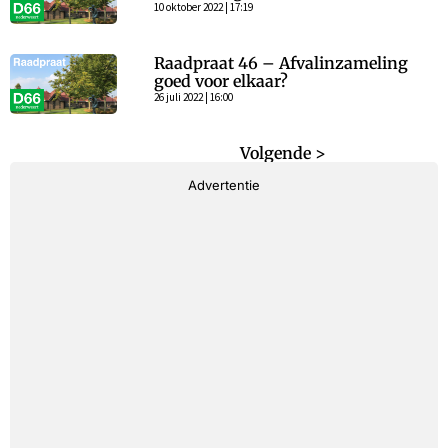
10 oktober 2022 | 17:19
Raadpraat 46 – Afvalinzameling
goed voor elkaar?
26 juli 2022 | 16:00
< Vorige
Volgende >
Advertentie