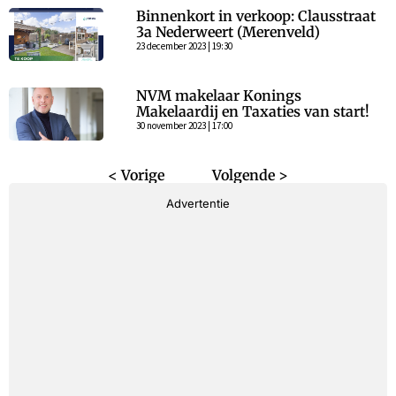
Binnenkort in verkoop: Clausstraat
3a Nederweert (Merenveld)
23 december 2023 | 19:30
NVM makelaar Konings
Makelaardij en Taxaties van start!
30 november 2023 | 17:00
< Vorige
Volgende >
Advertentie