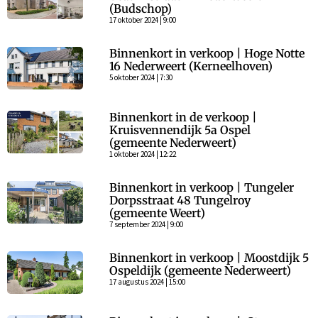
(Budschop)
17 oktober 2024 | 9:00
Binnenkort in verkoop | Hoge Notte
16 Nederweert (Kerneelhoven)
5 oktober 2024 | 7:30
Binnenkort in de verkoop |
Kruisvennendijk 5a Ospel
(gemeente Nederweert)
1 oktober 2024 | 12:22
Binnenkort in verkoop | Tungeler
Dorpsstraat 48 Tungelroy
(gemeente Weert)
7 september 2024 | 9:00
Binnenkort in verkoop | Moostdijk 5
Ospeldijk (gemeente Nederweert)
17 augustus 2024 | 15:00