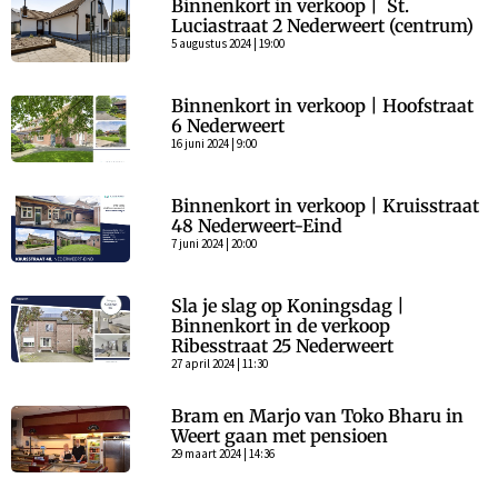
Binnenkort in verkoop | St.
Luciastraat 2 Nederweert (centrum)
5 augustus 2024 | 19:00
Binnenkort in verkoop | Hoofstraat
6 Nederweert
16 juni 2024 | 9:00
Binnenkort in verkoop | Kruisstraat
48 Nederweert-Eind
7 juni 2024 | 20:00
Sla je slag op Koningsdag |
Binnenkort in de verkoop
Ribesstraat 25 Nederweert
27 april 2024 | 11:30
Bram en Marjo van Toko Bharu in
Weert gaan met pensioen
29 maart 2024 | 14:36