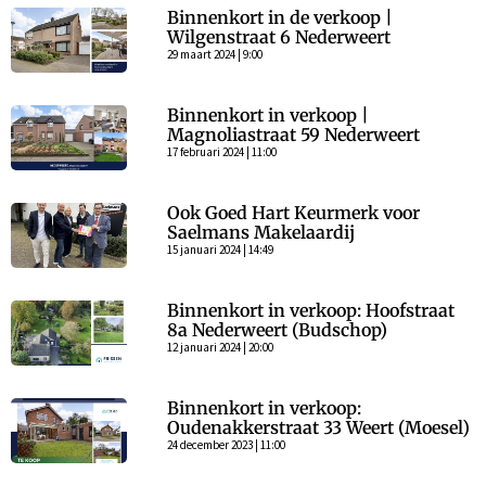
Binnenkort in de verkoop |
Wilgenstraat 6 Nederweert
29 maart 2024 | 9:00
Binnenkort in verkoop |
Magnoliastraat 59 Nederweert
17 februari 2024 | 11:00
Ook Goed Hart Keurmerk voor
Saelmans Makelaardij
15 januari 2024 | 14:49
Binnenkort in verkoop: Hoofstraat
8a Nederweert (Budschop)
12 januari 2024 | 20:00
Binnenkort in verkoop:
Oudenakkerstraat 33 Weert (Moesel)
24 december 2023 | 11:00