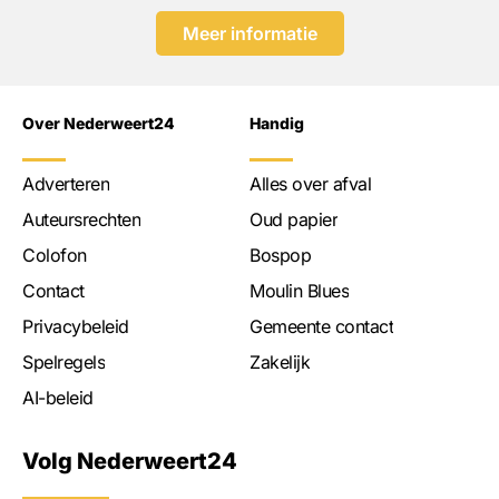
Meer informatie
Over Nederweert24
Handig
Adverteren
Alles over afval
Auteursrechten
Oud papier
Colofon
Bospop
Contact
Moulin Blues
Privacybeleid
Gemeente contact
Spelregels
Zakelijk
AI-beleid
Volg Nederweert24