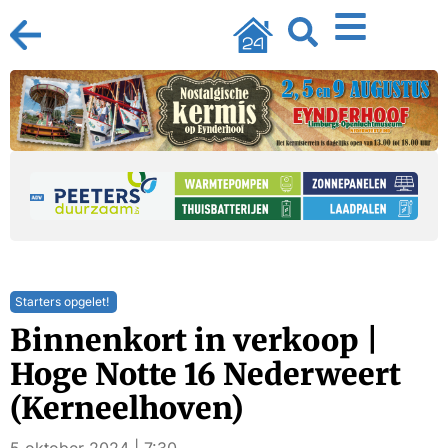
Starters opgelet!
Binnenkort in verkoop |
Hoge Notte 16 Nederweert
(Kerneelhoven)