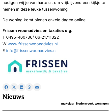
nodigen wij je van harte uit om vrijblijvend een kijkje te
nemen in deze leuke tussenwoning
De woning komt binnen enkele dagen online.
Frissen woonadvies en taxaties o.g.
T 0495-460736/ 06-21711322
W
www.frissenwoonadvies.nl
E
info@frissenwoonadvies.nl
Nieuws
makelaar
,
Nederweert
,
woningen