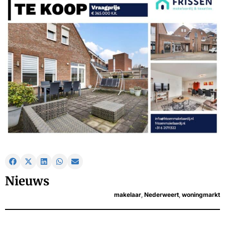
Nieuws
makelaar
,
Nederweert
,
woningmarkt