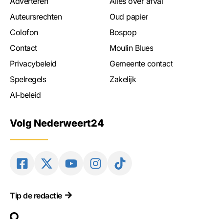
Adverteren
Alles over afval
Auteursrechten
Oud papier
Colofon
Bospop
Contact
Moulin Blues
Privacybeleid
Gemeente contact
Spelregels
Zakelijk
AI-beleid
Volg Nederweert24
Tip de redactie