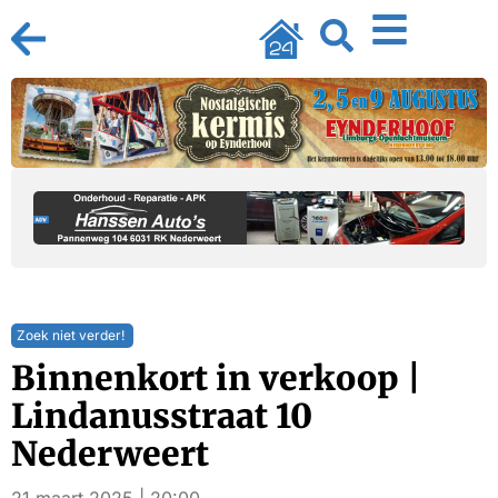
Zoek niet verder!
Binnenkort in verkoop |
Lindanusstraat 10
Nederweert