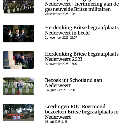
Nederweert | herinnering aan de
gesneuvelde Britse militairen
25 december 2023 | 10:41
Herdenking Britse begraafplaats
Nederweert in beeld
11 november 2023 | 23:07
Herdenking Britse begraafplaats
Nederweert 2023
10 november 2023 | 16:00
Bezoek uit Schotland aan
Nederweert
7 augustus 2023 | 10:00
Leerlingen ROC Roermond
bezoeken Britse begraafplaats in
Nederweert
16 juni 2023 | 8:48