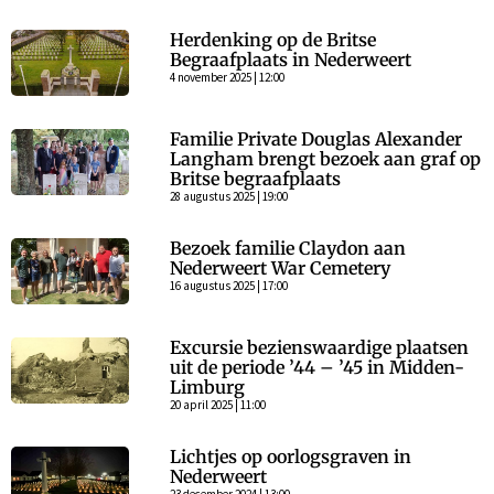
Herdenking op de Britse
Begraafplaats in Nederweert
4 november 2025 | 12:00
Familie Private Douglas Alexander
Langham brengt bezoek aan graf op
Britse begraafplaats
28 augustus 2025 | 19:00
Bezoek familie Claydon aan
Nederweert War Cemetery
16 augustus 2025 | 17:00
Excursie bezienswaardige plaatsen
uit de periode ’44 – ’45 in Midden-
Limburg
20 april 2025 | 11:00
Lichtjes op oorlogsgraven in
Nederweert