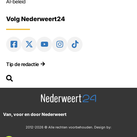
AI-beleid
Volg Nederweert24
Tip de redactie
Van, voor en door Nederweert
2012-2026 © Alle rechten voorbehouden. Design by: