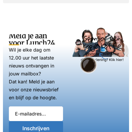
Meld je aan
Sponsor een
voor Lunch24
kopje koffie
Wil je elke dag om
Tevreden over onze
12.00 uur het laatste
dienstverlening? Klik hier!
nieuws ontvangen in
jouw mailbox?
Dat kan! Meld je aan
voor onze nieuwsbrief
en blijf op de hoogte.
Inschrijven