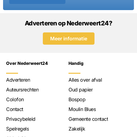
Adverteren op Nederweert24?
Meer informatie
Over Nederweert24
Handig
Adverteren
Alles over afval
Auteursrechten
Oud papier
Colofon
Bospop
Contact
Moulin Blues
Privacybeleid
Gemeente contact
Spelregels
Zakelijk