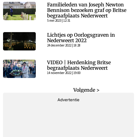
Familieleden van Joseph Newton
Bennison bezoeken graf op Britse
begraafplaats Nederweert
5 mei 2023 | 12:31
Lichtjes op Oorlogsgraven in
Nederweert 2022
24 december 2022 | 18:28
VIDEO | Herdenking Britse
begraafplaats Nederweert
14 november 2022 | 19:00
< Vorige
Volgende >
Advertentie