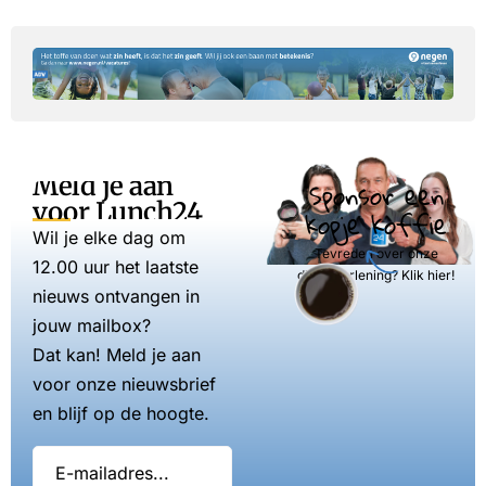
Meld je aan
Sponsor een
voor Lunch24
kopje koffie
Wil je elke dag om
Tevreden over onze
12.00 uur het laatste
dienstverlening? Klik hier!
nieuws ontvangen in
jouw mailbox?
Dat kan! Meld je aan
voor onze nieuwsbrief
en blijf op de hoogte.