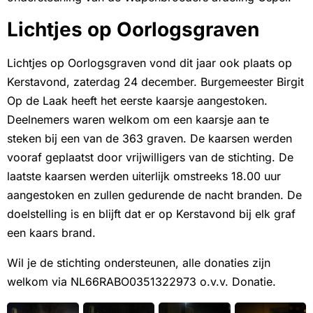
Lichtjes op Oorlogsgraven
Lichtjes op Oorlogsgraven vond dit jaar ook plaats op
Kerstavond, zaterdag 24 december. Burgemeester Birgit
Op de Laak heeft het eerste kaarsje aangestoken.
Deelnemers waren welkom om een kaarsje aan te
steken bij een van de 363 graven. De kaarsen werden
vooraf geplaatst door vrijwilligers van de stichting. De
laatste kaarsen werden uiterlijk omstreeks 18.00 uur
aangestoken en zullen gedurende de nacht branden. De
doelstelling is en blijft dat er op Kerstavond bij elk graf
een kaars brand.
Wil je de stichting ondersteunen, alle donaties zijn
welkom via NL66RABO0351322973 o.v.v. Donatie.