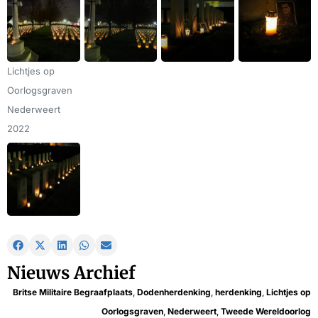
Lichtjes op
Oorlogsgraven
Nederweert
2022
Nieuws Archief
Britse Militaire Begraafplaats
,
Dodenherdenking
,
herdenking
,
Lichtjes op
Oorlogsgraven
,
Nederweert
,
Tweede Wereldoorlog