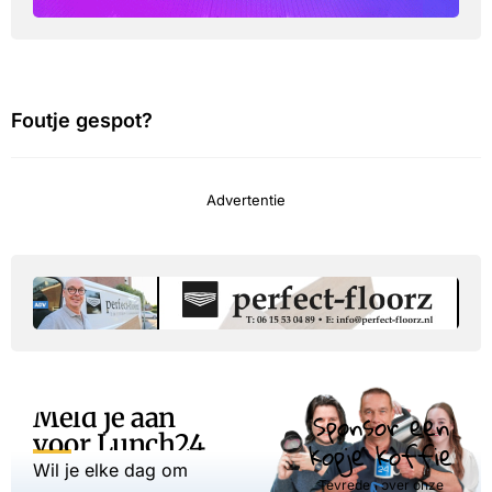
Foutje gespot?
Advertentie
Meld je aan
Sponsor een
voor Lunch24
kopje koffie
Wil je elke dag om
Tevreden over onze