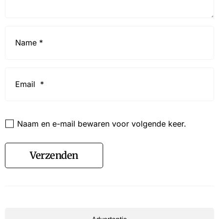
Name
*
Email
*
Website
Naam en e-mail bewaren voor volgende keer.
Verzenden
Advertentie