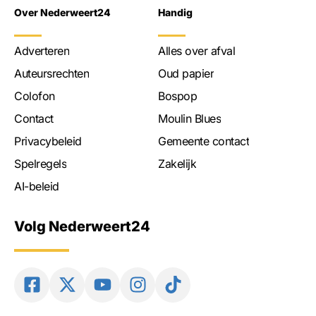
Over Nederweert24
Handig
Adverteren
Alles over afval
Auteursrechten
Oud papier
Colofon
Bospop
Contact
Moulin Blues
Privacybeleid
Gemeente contact
Spelregels
Zakelijk
AI-beleid
Volg Nederweert24