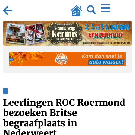
Leerlingen ROC Roermond
bezoeken Britse
begraafplaats in
Nederweert