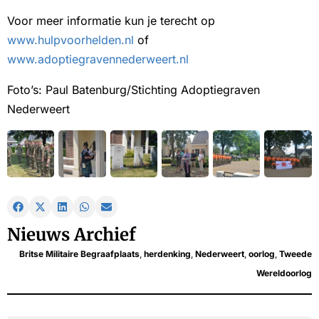
Voor meer informatie kun je terecht op
www.hulpvoorhelden.nl
of
www.adoptiegravennederweert.nl
Foto’s: Paul Batenburg/Stichting Adoptiegraven
Nederweert
Nieuws Archief
Britse Militaire Begraafplaats
,
herdenking
,
Nederweert
,
oorlog
,
Tweede
Wereldoorlog