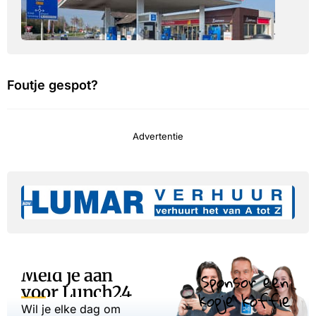
Foutje gespot?
Advertentie
Meld je aan
Sponsor een
voor Lunch24
kopje koffie
Wil je elke dag om