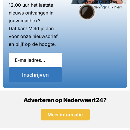
Tevreden over onze
12.00 uur het laatste
dienstverlening? Klik hier!
nieuws ontvangen in
jouw mailbox?
Dat kan! Meld je aan
voor onze nieuwsbrief
en blijf op de hoogte.
Inschrijven
Adverteren op Nederweert24?
Meer informatie