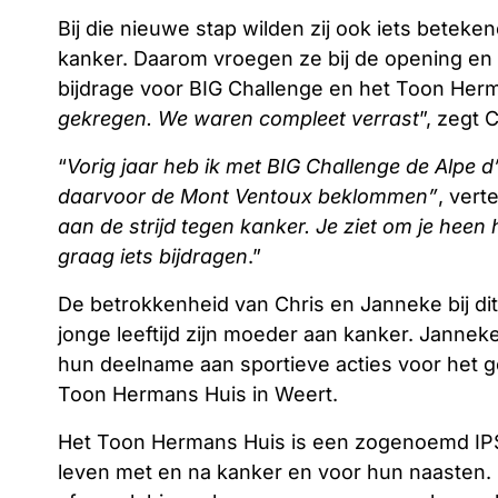
Bij die nieuwe stap wilden zij ook iets betek
kanker. Daarom vroegen ze bij de opening e
bijdrage voor BIG Challenge en het Toon Herm
gekregen. We waren compleet verrast
”, zegt 
“
Vorig jaar heb ik met BIG Challenge de Alpe d
daarvoor de Mont Ventoux beklommen”
, vert
aan de strijd tegen kanker. Je ziet om je heen 
graag iets bijdragen
.”
De betrokkenheid van Chris en Janneke bij dit
jonge leeftijd zijn moeder aan kanker. Jannek
hun deelname aan sportieve acties voor het g
Toon Hermans Huis in Weert.
Het Toon Hermans Huis is een zogenoemd IP
leven met en na kanker en voor hun naasten.