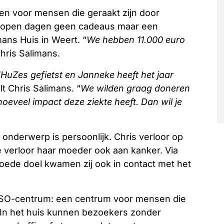
enen voor mensen die geraakt zijn door
n open dagen geen cadeaus maar een
ans Huis in Weert. “
We hebben 11.000 euro
Chris Salimans.
’HuZes gefietst en Janneke heeft het jaar
elt Chris Salimans. “
We wilden graag doneren
hoeveel impact deze ziekte heeft. Dan wil je
 onderwerp is persoonlijk. Chris verloor op
e verloor haar moeder ook aan kanker. Via
oede doel kwamen zij ook in contact met het
SO-centrum: een centrum voor mensen die
 In het huis kunnen bezoekers zonder