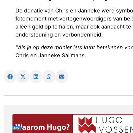
De donatie van Chris en Janneke werd symbol
fotomoment met vertegenwoordigers van beide
alleen geld op te halen, maar ook aandacht t
ondersteuning en verbondenheid.
“
Als je op deze manier iets kunt betekenen vo
Chris en Janneke Salimans.