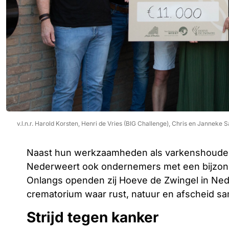
v.l.n.r. Harold Korsten, Henri de Vries (BIG Challenge), Chris en Jannek
Naast hun werkzaamheden als varkenshouders
Nederweert ook ondernemers met een bijzond
Onlangs openden zij Hoeve de Zwingel in Ned
crematorium waar rust, natuur en afscheid 
Strijd tegen kanker