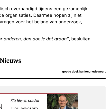
isch overhandigd tijdens een gezamenlijk
 organisaties. Daarmee hopen zij niet
e vragen voor het belang van onderzoek,
or anderen, dan doe je dat graag”
, besluiten
Nieuws
goede doel
,
kanker
,
nedeweert