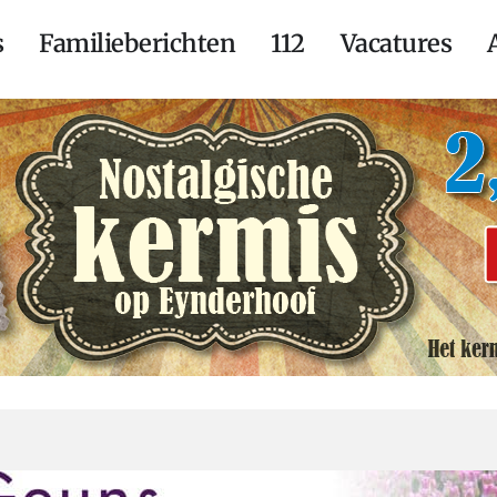
s
Familieberichten
112
Vacatures