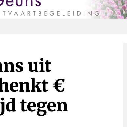
ns uit
henkt €
ijd tegen