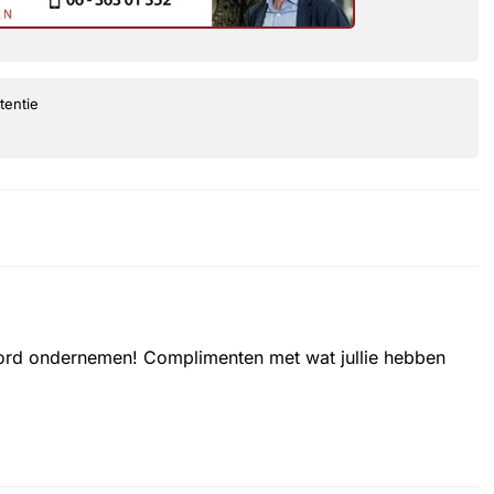
tentie
oord ondernemen! Complimenten met wat jullie hebben