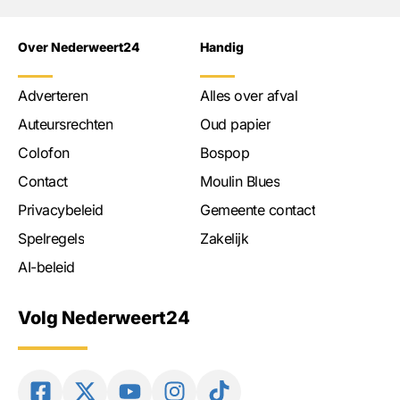
Over Nederweert24
Handig
Adverteren
Alles over afval
Auteursrechten
Oud papier
Colofon
Bospop
Contact
Moulin Blues
Privacybeleid
Gemeente contact
Spelregels
Zakelijk
AI-beleid
Volg Nederweert24