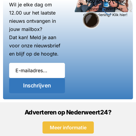
kopje koffie
Wil je elke dag om
Tevreden over onze
12.00 uur het laatste
dienstverlening? Klik hier!
nieuws ontvangen in
jouw mailbox?
Dat kan! Meld je aan
voor onze nieuwsbrief
en blijf op de hoogte.
Inschrijven
Adverteren op Nederweert24?
Meer informatie