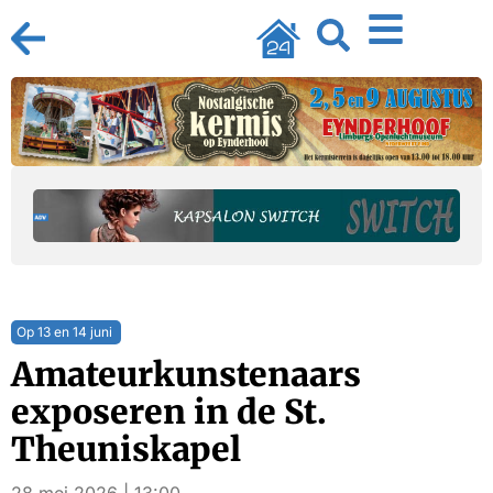
Op 13 en 14 juni
Amateurkunstenaars
exposeren in de St.
Theuniskapel