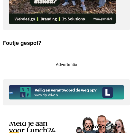
Foutje gespot?
Advertentie
Meld je aan
Sponsor een
voor Lunch24