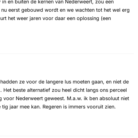
 in en buiten de kernen van Nederweert, zou een
r nu eerst gebouwd wordt en we wachten tot het wel erg
rt het weer jaren voor daar een oplossing (een
m hadden ze voor de langere lus moeten gaan, en niet de
g. Het beste alternatief zou heel dicht langs ons perceel
g voor Nederweert geweest. M.a.w. ik ben absoluut niet
tig jaar mee kan. Regeren is immers vooruit zien.