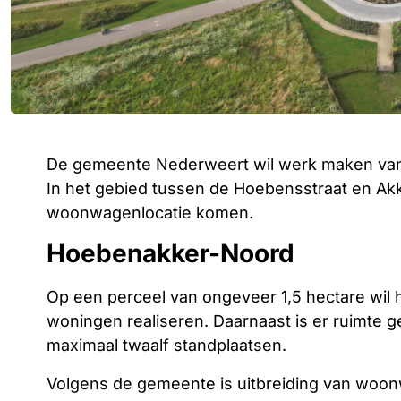
De gemeente Nederweert wil werk maken van
In het gebied tussen de Hoebensstraat en A
woonwagenlocatie komen.
Hoebenakker-Noord
Op een perceel van ongeveer 1,5 hectare wil he
woningen realiseren. Daarnaast is er ruimte
maximaal twaalf standplaatsen.
Volgens de gemeente is uitbreiding van wo