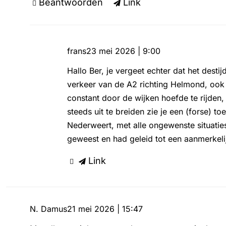
Beantwoorden
Link
frans
23 mei 2026 | 9:00
Hallo Ber, je vergeet echter dat het dest
verkeer van de A2 richting Helmond, ook
constant door de wijken hoefde te rijd
steeds uit te breiden zie je een (forse
Nederweert, met alle ongewenste situatie
geweest en had geleid tot een aanmerkeli
Link
N. Damus
21 mei 2026 | 15:47