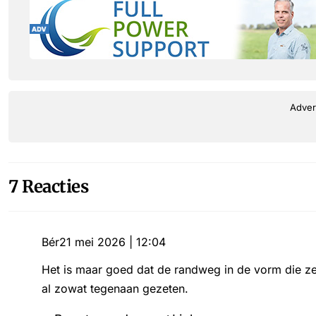
Adver
7 Reacties
Bér
21 mei 2026 | 12:04
Het is maar goed dat de randweg in de vorm die ze
al zowat tegenaan gezeten.