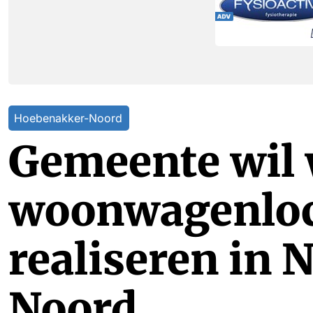
Hoebenakker-Noord
Gemeente wil
woonwagenloc
realiseren in 
Noord