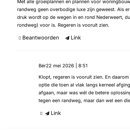
Met alle groeiplannen en plannen voor woningbouw
randweg geen overbodige luxe zijn geweest. Als e
druk wordt op de wegen in en rond Nederweert, duu
rondweg) voor is. Regeren is vooruit zien.
Beantwoorden
Link
Bér
22 mei 2026 | 8:51
Klopt, regeren is vooruit zien. En daaro
optie die toen al vlak langs kerneel afgin
afgaan, maar was wél de betere oplossin
tegen een randweg, maar dan wel een die 
Link