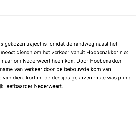
ijds gekozen traject is, omdat de randweg naast het
 moest dienen om het verkeer vanuit Hoebenakker niet
en, maar om Nederweert heen kon. Door Hoebenakker
) toename van verkeer door de bebouwde kom van
s van dien. kortom de destijds gekozen route was prima
jk leefbaarder Nederweert.