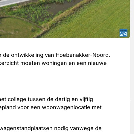
 de ontwikkeling van Hoebenakker-Noord.
kkerzicht moeten woningen en een nieuwe
t college tussen de dertig en vijftig
 gepland voor een woonwagenlocatie met
onwagenstandplaatsen nodig vanwege de