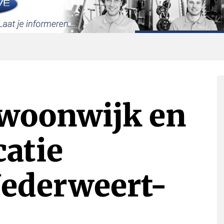
 woonwijk en
atie
Nederweert-