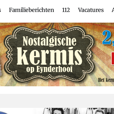
s
Familieberichten
112
Vacatures