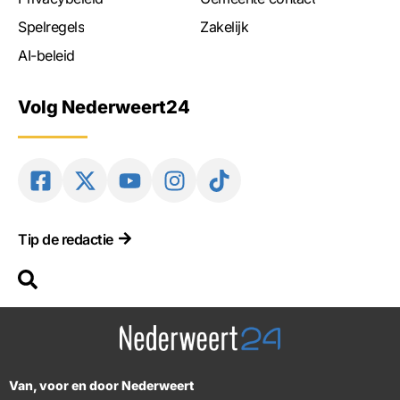
Spelregels
Zakelijk
AI-beleid
Volg Nederweert24
Tip de redactie
Van, voor en door Nederweert