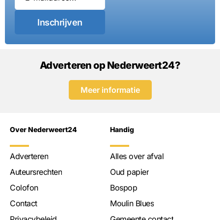
Inschrijven
Adverteren op Nederweert24?
Meer informatie
Over Nederweert24
Handig
Adverteren
Alles over afval
Auteursrechten
Oud papier
Colofon
Bospop
Contact
Moulin Blues
Privacybeleid
Gemeente contact