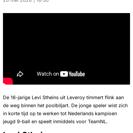
20 mei 2026 | 18:30
De 16-jarige Levi Stheins uit Leveroy timmert flink aan
de weg binnen het poolbiljart. De jonge speler wist zich
in korte tijd op te werken tot Nederlands kampioen
jeugd 9-ball en speelt inmiddels voor TeamNL.