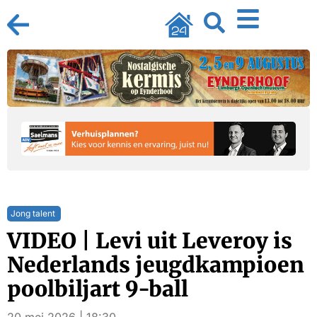
Jong talent
VIDEO | Levi uit Leveroy is
Nederlands jeugdkampioen
poolbiljart 9-ball