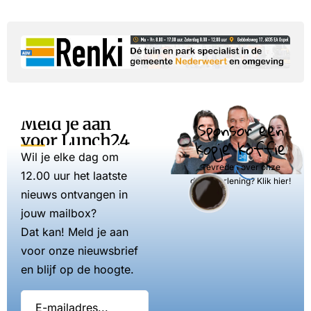
Meld je aan
Sponsor een
voor Lunch24
kopje koffie
Wil je elke dag om
Tevreden over onze
12.00 uur het laatste
dienstverlening? Klik hier!
nieuws ontvangen in
jouw mailbox?
Dat kan! Meld je aan
voor onze nieuwsbrief
en blijf op de hoogte.