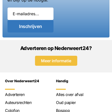
en blijf op de hoogte.
Inschrijven
Adverteren op Nederweert24?
Meer informatie
Over Nederweert24
Handig
Adverteren
Alles over afval
Auteursrechten
Oud papier
Colofon
Bospop