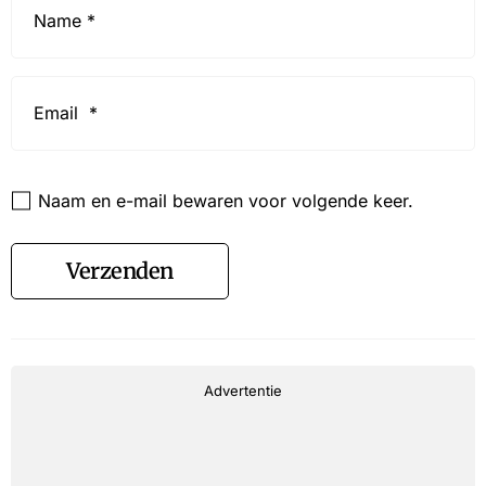
*
Email
*
Website
Naam en e-mail bewaren voor volgende keer.
Verzenden
Advertentie