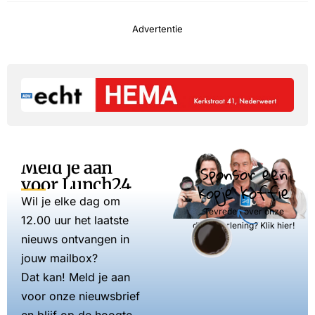
Advertentie
Meld je aan
Sponsor een
voor Lunch24
kopje koffie
Wil je elke dag om
Tevreden over onze
12.00 uur het laatste
dienstverlening? Klik hier!
nieuws ontvangen in
jouw mailbox?
Dat kan! Meld je aan
voor onze nieuwsbrief