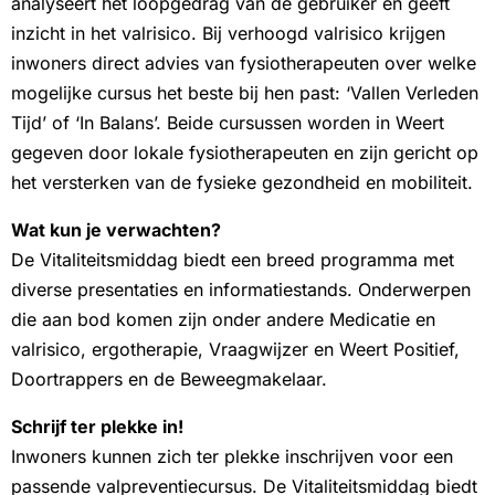
analyseert het loopgedrag van de gebruiker en geeft
inzicht in het valrisico. Bij verhoogd valrisico krijgen
inwoners direct advies van fysiotherapeuten over welke
mogelijke cursus het beste bij hen past: ‘Vallen Verleden
Tijd’ of ‘In Balans’. Beide cursussen worden in Weert
gegeven door lokale fysiotherapeuten en zijn gericht op
het versterken van de fysieke gezondheid en mobiliteit.
Wat kun je verwachten?
De Vitaliteitsmiddag biedt een breed programma met
diverse presentaties en informatiestands. Onderwerpen
die aan bod komen zijn onder andere Medicatie en
valrisico, ergotherapie, Vraagwijzer en Weert Positief,
Doortrappers en de Beweegmakelaar.
Schrijf ter plekke in!
Inwoners kunnen zich ter plekke inschrijven voor een
passende valpreventiecursus. De Vitaliteitsmiddag biedt