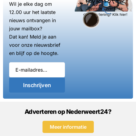
kopje koffie
Wil je elke dag om
Tevreden over onze
12.00 uur het laatste
dienstverlening? Klik hier!
nieuws ontvangen in
jouw mailbox?
Dat kan! Meld je aan
voor onze nieuwsbrief
en blijf op de hoogte.
Inschrijven
Adverteren op Nederweert24?
Meer informatie