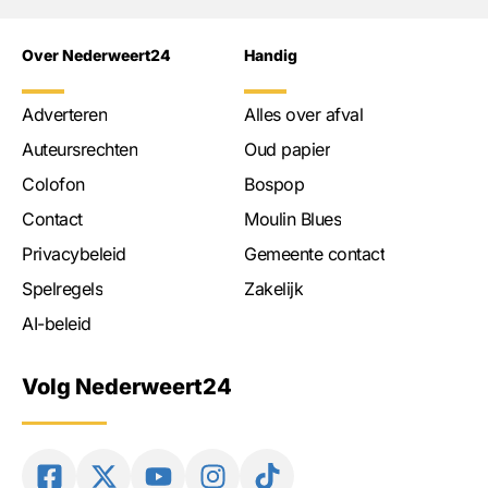
Over Nederweert24
Handig
Adverteren
Alles over afval
Auteursrechten
Oud papier
Colofon
Bospop
Contact
Moulin Blues
Privacybeleid
Gemeente contact
Spelregels
Zakelijk
AI-beleid
Volg Nederweert24