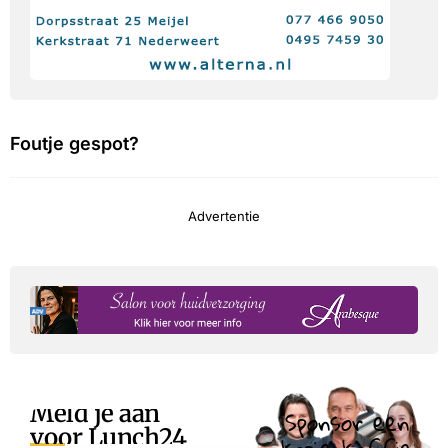
Foutje gespot?
Advertentie
Meld je aan
Sponsor een
voor Lunch24