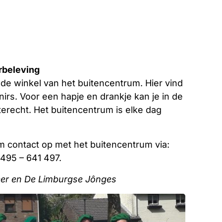
rbeleving
r de winkel van het buitencentrum. Hier vind
rs. Voor een hapje en drankje kan je in de
terecht. Het buitencentrum is elke dag
m contact op met het buitencentrum via:
0495 – 641 497.
eer en De Limburgse Jônges