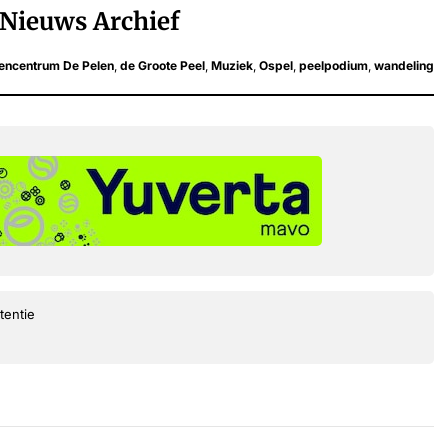
Nieuws Archief
tencentrum De Pelen
,
de Groote Peel
,
Muziek
,
Ospel
,
peelpodium
,
wandeling
tentie