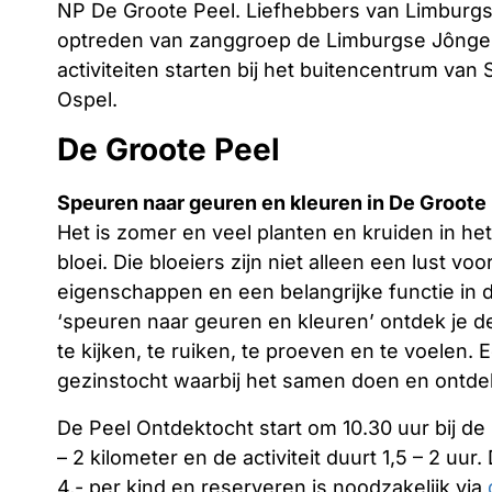
NP De Groote Peel. Liefhebbers van Limburgs
optreden van zanggroep de Limburgse Jônges
activiteiten starten bij het buitencentrum van
Ospel.
De Groote Peel
Speuren naar geuren en kleuren in De Groote
Het is zomer en veel planten en kruiden in he
bloei. Die bloeiers zijn niet alleen een lust v
eigenschappen en een belangrijke functie in 
‘speuren naar geuren en kleuren’ ontdek je d
te kijken, te ruiken, te proeven en te voelen.
gezinstocht waarbij het samen doen en ontdek
De Peel Ontdektocht start om 10.30 uur bij de 
– 2 kilometer en de activiteit duurt 1,5 – 2 u
4,- per kind en reserveren is noodzakelijk via