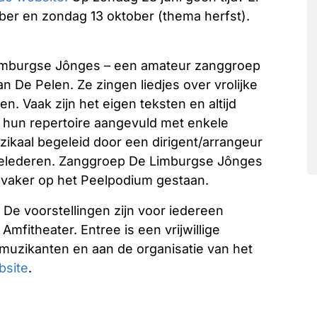
er en zondag 13 oktober (thema herfst).
Limburgse Jônges – een amateur zanggroep
 De Pelen. Ze zingen liedjes over vrolijke
. Vaak zijn het eigen teksten en altijd
s hun repertoire aangevuld met enkele
zikaal begeleid door een dirigent/arrangeur
 gelederen. Zanggroep De Limburgse Jônges
 vaker op het Peelpodium gestaan.
 De voorstellingen zijn voor iedereen
Amfitheater. Entree is een vrijwillige
 muzikanten en aan de organisatie van het
bsite
.