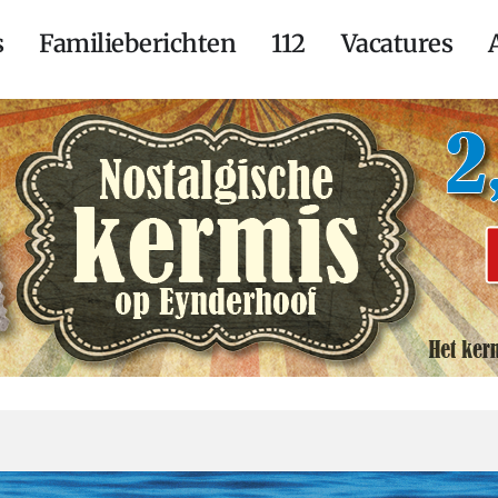
s
Familieberichten
112
Vacatures