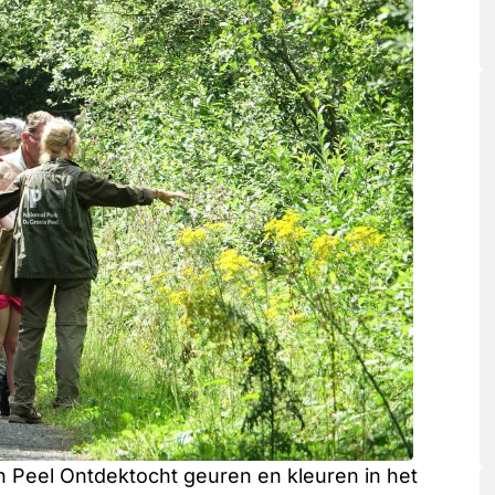
 Peel Ontdektocht geuren en kleuren in het