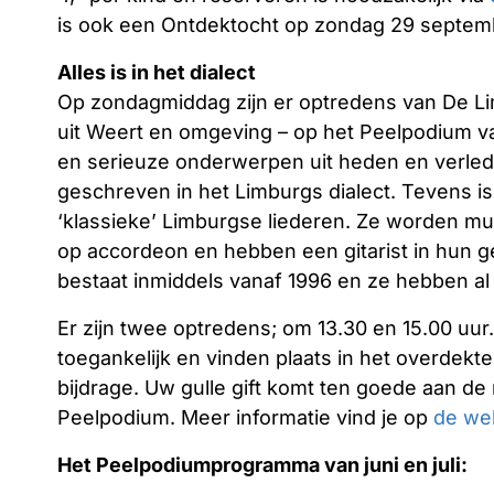
is ook een Ontdektocht op zondag 29 septemb
Alles is in het dialect
Op zondagmiddag zijn er optredens van De 
uit Weert en omgeving – op het Peelpodium van
en serieuze onderwerpen uit heden en verleden
geschreven in het Limburgs dialect. Tevens i
‘klassieke’ Limburgse liederen. Ze worden mu
op accordeon en hebben een gitarist in hun
bestaat inmiddels vanaf 1996 en ze hebben al
Er zijn twee optredens; om 13.30 en 15.00 uur.
toegankelijk en vinden plaats in het overdekte 
bijdrage. Uw gulle gift komt ten goede aan de
Peelpodium. Meer informatie vind je op
de we
Het Peelpodiumprogramma van juni en juli: