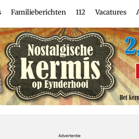
s
Familieberichten
112
Vacatures
Advertentie