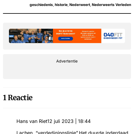
geschiedenis
,
historie
,
Nederweert
,
Nederweerts Verleden
Advertentie
1 Reactie
Hans van Riet
12 juli 2023 | 18:44
Lachen, “verdedigingslinie”.Het duurde inderdaad