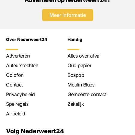
Adverteren op Nederweert24?
Meer informatie
Over Nederweert24
Handig
Adverteren
Alles over afval
Auteursrechten
Oud papier
Colofon
Bospop
Contact
Moulin Blues
Privacybeleid
Gemeente contact
Spelregels
Zakelijk
AI-beleid
Volg Nederweert24