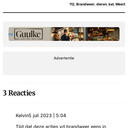
112
,
Brandweer
,
dieren
,
kat
,
Weert
Advertentie
3 Reacties
Kelvin
5 juli 2023 | 5:04
Tijd dat deze acties vd brandweer eens in