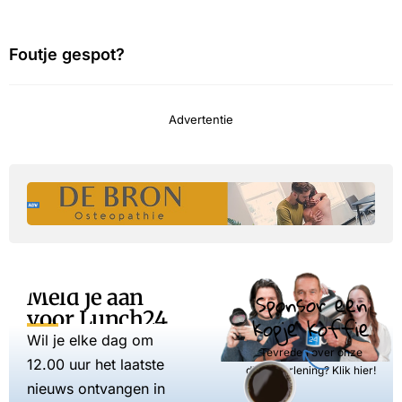
Foutje gespot?
Advertentie
Meld je aan
Sponsor een
voor Lunch24
kopje koffie
Wil je elke dag om
Tevreden over onze
12.00 uur het laatste
dienstverlening? Klik hier!
nieuws ontvangen in