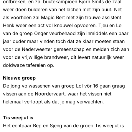
ontbreken, en zal buutekampioen Bjorn Smits de zaal
weer doen bulderen van het lachen met zijn buut. Net
als voorheen zal Magic Bert met zijn trouwe assistent
Henk weer een act vol knouwel opvoeren. Tjeu en Lei
van de groep Onger veurbehaod zijn inmiddels een paar
jaar ouder maar vinden toch dat ze klaar moeten staan
voor de Nederweerter gemeenschap en melden zich aan
voor de vrijwillige brandweer, dit levert natuurlijk weer
doldwaze taferelen op.
Nieuwe groep
De jong volwassenen van groep Lol vör 16 gaan graag
vissen aan de Noordervaart, waar het vissen niet
helemaal verloopt als dat je mag verwachten.
Tis weej ut is
Het echtpaar Bep en Sjeng van de groep Tis weej ut is