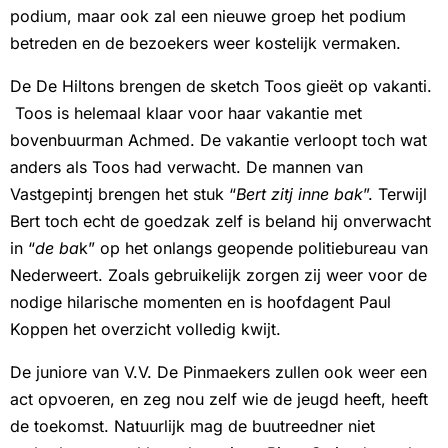
podium, maar ook zal een nieuwe groep het podium
betreden en de bezoekers weer kostelijk vermaken.
De De Hiltons brengen de sketch Toos gieët op vakanti.
Toos is helemaal klaar voor haar vakantie met
bovenbuurman Achmed. De vakantie verloopt toch wat
anders als Toos had verwacht. De mannen van
Vastgepintj brengen het stuk “
Bert zitj inne bak
”. Terwijl
Bert toch echt de goedzak zelf is beland hij onverwacht
in “
de ba
k” op het onlangs geopende politiebureau van
Nederweert. Zoals gebruikelijk zorgen zij weer voor de
nodige hilarische momenten en is hoofdagent Paul
Koppen het overzicht volledig kwijt.
De juniore van V.V. De Pinmaekers zullen ook weer een
act opvoeren, en zeg nou zelf wie de jeugd heeft, heeft
de toekomst. Natuurlijk mag de buutreedner niet