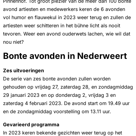
Pinnenhof. Tot groot plezier van de meer dan 100 bonte
avond artiesten en medewerkers keren de 6 avonden
vol humor en flauwekul in 2023 weer terug en zullen de
artiesten weer schitteren in het bühne licht als nooit
tevoren. Weer een avond ouderwets lachen, wie wil dat
nou niet?
Bonte avonden in Nederweert
Zes uitvoeringen
De serie van zes bonte avonden zullen worden
gehouden op vrijdag 27, zaterdag 28, en zondagmiddag
29 januari 2023 en op donderdag 2, vrijdag 3 en
zaterdag 4 februari 2023. De avond start om 19.49 uur
en de zondagmiddag voorstelling om 13.11 uur.
Gevarieerd programma
In 2023 keren bekende gezichten weer terug op het