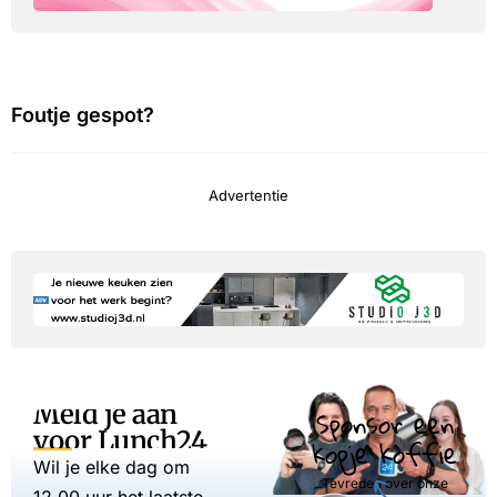
Foutje gespot?
Advertentie
Meld je aan
Sponsor een
voor Lunch24
kopje koffie
Wil je elke dag om
Tevreden over onze