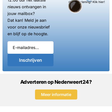
12.00 uur het laatste
dienstverlening? Klik hier!
nieuws ontvangen in
jouw mailbox?
Dat kan! Meld je aan
voor onze nieuwsbrief
en blijf op de hoogte.
Inschrijven
Adverteren op Nederweert24?
Meer informatie