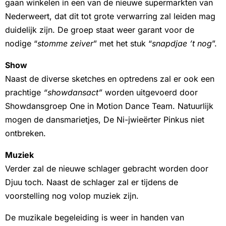
gaan winkelen in een van de nieuwe supermarkten van
Nederweert, dat dit tot grote verwarring zal leiden mag
duidelijk zijn. De groep staat weer garant voor de
nodige “
stomme zeiver
” met het stuk “
snapdjae ’t nog
”.
Show
Naast de diverse sketches en optredens zal er ook een
prachtige
“showdansact”
worden uitgevoerd door
Showdansgroep One in Motion Dance Team. Natuurlijk
mogen de dansmarietjes, De Ni-jwieërter Pinkus niet
ontbreken.
Muziek
Verder zal de nieuwe schlager gebracht worden door
Djuu toch. Naast de schlager zal er tijdens de
voorstelling nog volop muziek zijn.
De muzikale begeleiding is weer in handen van