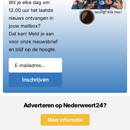
Wil je elke dag om
Tevreden over onze
12.00 uur het laatste
dienstverlening? Klik hier!
nieuws ontvangen in
jouw mailbox?
Dat kan! Meld je aan
voor onze nieuwsbrief
en blijf op de hoogte.
Inschrijven
Adverteren op Nederweert24?
Meer informatie