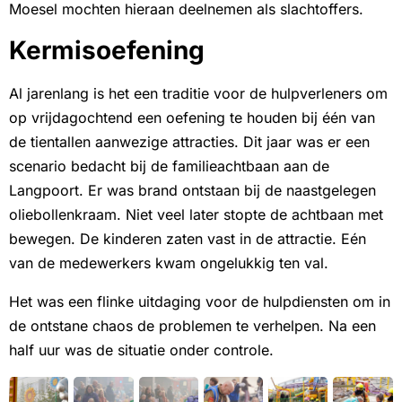
Moesel mochten hieraan deelnemen als slachtoffers.
Kermisoefening
Al jarenlang is het een traditie voor de hulpverleners om
op vrijdagochtend een oefening te houden bij één van
de tientallen aanwezige attracties. Dit jaar was er een
scenario bedacht bij de familieachtbaan aan de
Langpoort. Er was brand ontstaan bij de naastgelegen
oliebollenkraam. Niet veel later stopte de achtbaan met
bewegen. De kinderen zaten vast in de attractie. Eén
van de medewerkers kwam ongelukkig ten val.
Het was een flinke uitdaging voor de hulpdiensten om in
de ontstane chaos de problemen te verhelpen. Na een
half uur was de situatie onder controle.