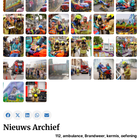
Nieuws Archief
112
,
ambulance
,
Brandweer
,
kermis
,
oefening