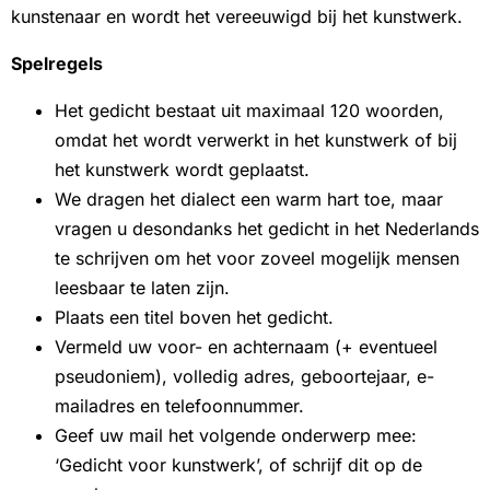
kunstenaar en wordt het vereeuwigd bij het kunstwerk.
Spelregels
Het gedicht bestaat uit maximaal 120 woorden,
omdat het wordt verwerkt in het kunstwerk of bij
het kunstwerk wordt geplaatst.
We dragen het dialect een warm hart toe, maar
vragen u desondanks het gedicht in het Nederlands
te schrijven om het voor zoveel mogelijk mensen
leesbaar te laten zijn.
Plaats een titel boven het gedicht.
Vermeld uw voor- en achternaam (+ eventueel
pseudoniem), volledig adres, geboortejaar, e-
mailadres en telefoonnummer.
Geef uw mail het volgende onderwerp mee:
‘Gedicht voor kunstwerk’, of schrijf dit op de