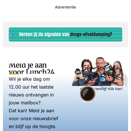
Advertentie
Meld je aan
Sponsor een
voor Lunch24
kopje koffie
Wil je elke dag om
Tevreden over onze
12.00 uur het laatste
dienstverlening? Klik hier!
nieuws ontvangen in
jouw mailbox?
Dat kan! Meld je aan
voor onze nieuwsbrief
en blijf op de hoogte.