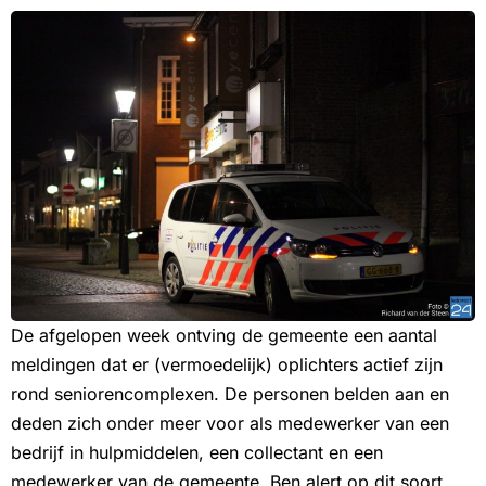
De afgelopen week ontving de gemeente een aantal
meldingen dat er (vermoedelijk) oplichters actief zijn
rond seniorencomplexen. De personen belden aan en
deden zich onder meer voor als medewerker van een
bedrijf in hulpmiddelen, een collectant en een
medewerker van de gemeente. Ben alert op dit soort