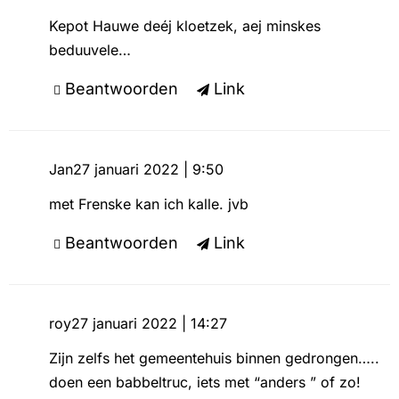
Kepot Hauwe deéj kloetzek, aej minskes
beduuvele…
Beantwoorden
Link
Jan
27 januari 2022 | 9:50
met Frenske kan ich kalle. jvb
Beantwoorden
Link
roy
27 januari 2022 | 14:27
Zijn zelfs het gemeentehuis binnen gedrongen…..
doen een babbeltruc, iets met “anders ” of zo!