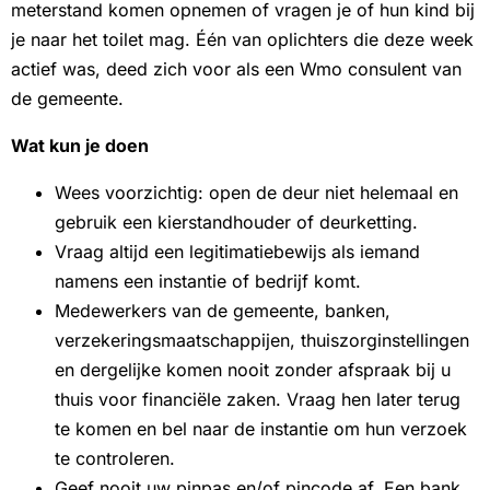
meterstand komen opnemen of vragen je of hun kind bij
je naar het toilet mag. Één van oplichters die deze week
actief was, deed zich voor als een Wmo consulent van
de gemeente.
Wat kun je doen
Wees voorzichtig: open de deur niet helemaal en
gebruik een kierstandhouder of deurketting.
Vraag altijd een legitimatiebewijs als iemand
namens een instantie of bedrijf komt.
Medewerkers van de gemeente, banken,
verzekeringsmaatschappijen, thuiszorginstellingen
en dergelijke komen nooit zonder afspraak bij u
thuis voor financiële zaken. Vraag hen later terug
te komen en bel naar de instantie om hun verzoek
te controleren.
Geef nooit uw pinpas en/of pincode af. Een bank