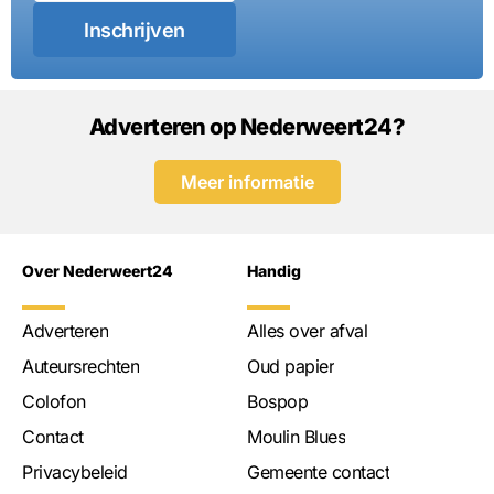
Inschrijven
Adverteren op Nederweert24?
Meer informatie
Over Nederweert24
Handig
Adverteren
Alles over afval
Auteursrechten
Oud papier
Colofon
Bospop
Contact
Moulin Blues
Privacybeleid
Gemeente contact