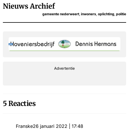
Nieuws Archief
gemeente nederweert
,
inwoners
,
oplichting
,
politie
Advertentie
5 Reacties
Franske
26 januari 2022 | 17:48