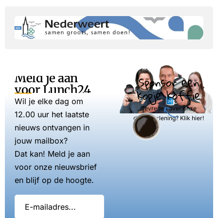
Meld je aan
Sponsor een
voor Lunch24
kopje koffie
Wil je elke dag om
Tevreden over onze
12.00 uur het laatste
dienstverlening? Klik hier!
nieuws ontvangen in
jouw mailbox?
Dat kan! Meld je aan
voor onze nieuwsbrief
en blijf op de hoogte.