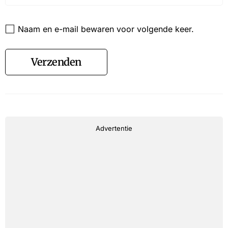
Website
Naam en e-mail bewaren voor volgende keer.
Verzenden
Advertentie