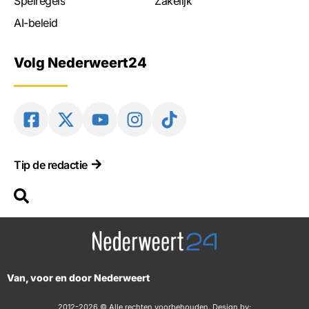
Spelregels
Zakelijk
AI-beleid
Volg Nederweert24
Tip de redactie
Van, voor en door Nederweert
2012-2026 © Alle rechten voorbehouden. Design by: