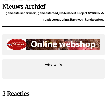
Nieuws Archief
gemeente nederweert
,
gemeenteraad
,
Nederweert
,
Project N266 N275
,
raadsvergadering
,
Randweg
,
Randwegbrug
Advertentie
2 Reacties