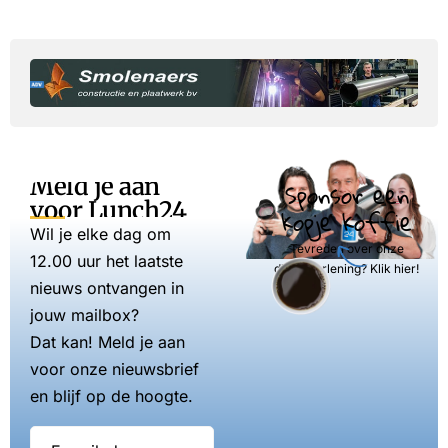
Meld je aan
Sponsor een
voor Lunch24
kopje koffie
Wil je elke dag om
Tevreden over onze
12.00 uur het laatste
dienstverlening? Klik hier!
nieuws ontvangen in
jouw mailbox?
Dat kan! Meld je aan
voor onze nieuwsbrief
en blijf op de hoogte.