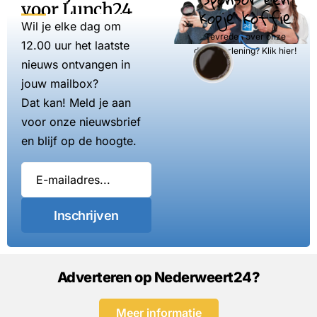
voor Lunch24
kopje koffie
Wil je elke dag om
Tevreden over onze
12.00 uur het laatste
dienstverlening? Klik hier!
nieuws ontvangen in
jouw mailbox?
Dat kan! Meld je aan
voor onze nieuwsbrief
en blijf op de hoogte.
Inschrijven
Adverteren op Nederweert24?
Meer informatie