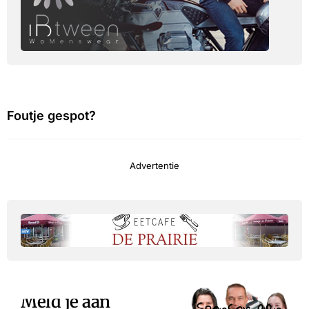
Foutje gespot?
Advertentie
Meld je aan
Sponsor een