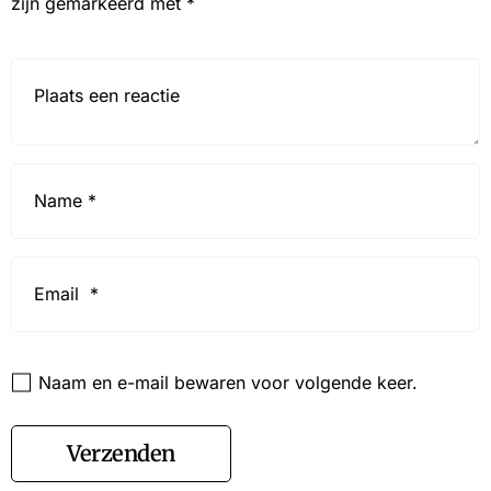
zijn gemarkeerd met
*
Reactie*
Name
*
Email
*
Website
Naam en e-mail bewaren voor volgende keer.
Verzenden