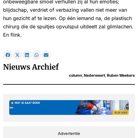
onbeweegbare smoel verhullen zij al hun emoties;
blijdschap, verdriet of verbazing vallen niet meer van
hun gezicht af te lezen. Op één iemand na, de plastisch
chirurg die de spuitjes opvulspul uitdeelt zal glimlachen.
En flink.
Nieuws Archief
column
,
Nederweert
,
Ruben Weekers
Advertentie