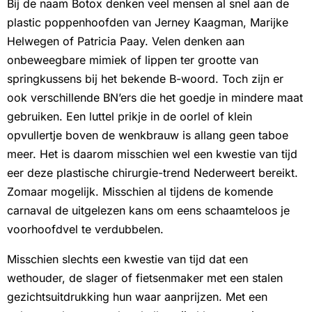
Bij de naam Botox denken veel mensen al snel aan de
plastic poppenhoofden van Jerney Kaagman, Marijke
Helwegen of Patricia Paay. Velen denken aan
onbeweegbare mimiek of lippen ter grootte van
springkussens bij het bekende B-woord. Toch zijn er
ook verschillende BN’ers die het goedje in mindere maat
gebruiken. Een luttel prikje in de oorlel of klein
opvullertje boven de wenkbrauw is allang geen taboe
meer. Het is daarom misschien wel een kwestie van tijd
eer deze plastische chirurgie-trend Nederweert bereikt.
Zomaar mogelijk. Misschien al tijdens de komende
carnaval de uitgelezen kans om eens schaamteloos je
voorhoofdvel te verdubbelen.
Misschien slechts een kwestie van tijd dat een
wethouder, de slager of fietsenmaker met een stalen
gezichtsuitdrukking hun waar aanprijzen. Met een