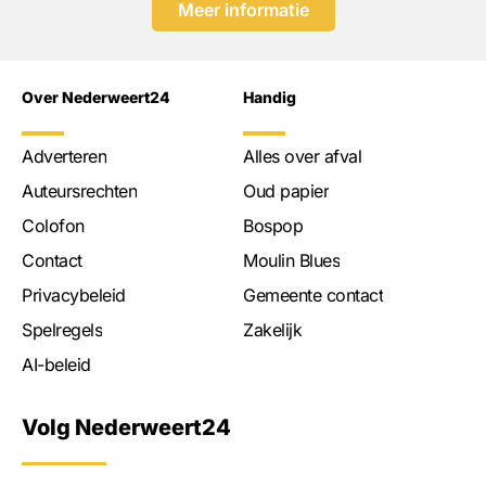
Meer informatie
Over Nederweert24
Handig
Adverteren
Alles over afval
Auteursrechten
Oud papier
Colofon
Bospop
Contact
Moulin Blues
Privacybeleid
Gemeente contact
Spelregels
Zakelijk
AI-beleid
Volg Nederweert24