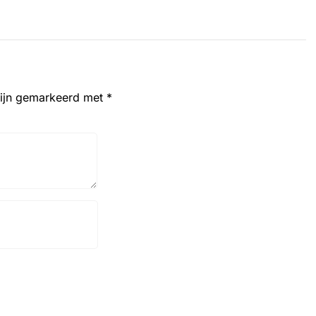
zijn gemarkeerd met
*
Website