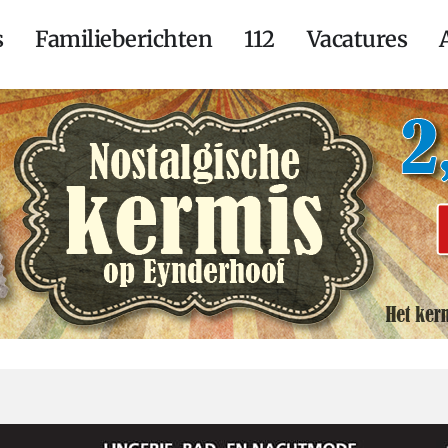
s
Familieberichten
112
Vacatures