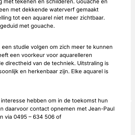
zig met tekenen en schilderen. Gouache en
or een met dekkende waterverf gemaakt
elling tot een aquarel niet meer zichtbaar.
ngeduid met gouache.
e een studie volgen om zich meer te kunnen
eeft een voorkeur voor aquarelleren
directheid van de techniek. Uitstraling is
oonlijk en herkenbaar zijn. Elke aquarel is
 interesse hebben om in de toekomst hun
n daarvoor contact opnemen met Jean-Paul
n via 0495 – 634 506 of