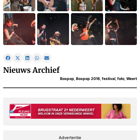
Nieuws Archief
Bospop
,
Bospop 2016
,
festival
,
foto
,
Weert
Advertentie