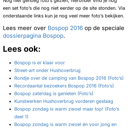
Nog niet genoeg foto’s gezien, hieronder vind je nog
een set foto’s die nog niet eerder op de site stonden. Via
onderstaande links kun je nog veel meer foto’s bekijken.
Lees meer over
Bospop 2016
op de speciale
dossierpagina Bospop
.
Lees ook:
Bospop is er klaar voor
Street-art onder Hushoverbrug
Rondje over de camping van Bospop 2016 (Foto’s)
Recordaantal bezoekers Bospop 2016 (Foto’s)
Bospop zaterdag is genieten (Foto’s)
Kunstwerken Hushoverbrug vorderen gestaag
Bospop zondag is warm zwoel maar top! (Foto’s
deel 1)
Bospop zondag is warm zwoel én voor jong en