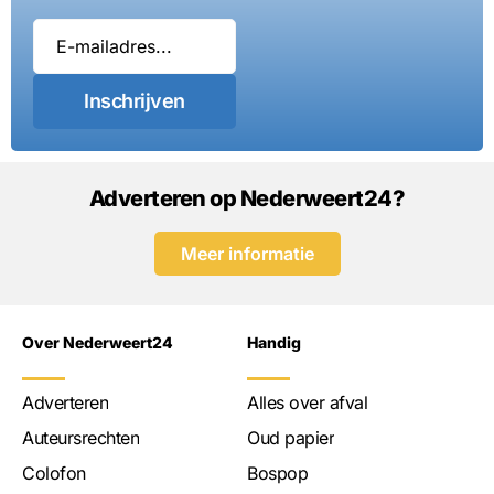
Inschrijven
Adverteren op Nederweert24?
Meer informatie
Over Nederweert24
Handig
Adverteren
Alles over afval
Auteursrechten
Oud papier
Colofon
Bospop