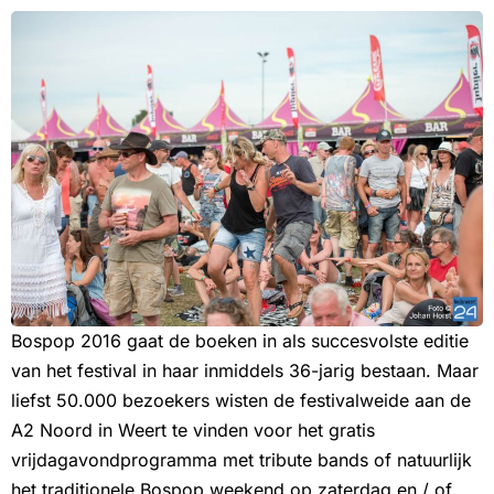
Bospop 2016 gaat de boeken in als succesvolste editie
van het festival in haar inmiddels 36-jarig bestaan. Maar
liefst 50.000 bezoekers wisten de festivalweide aan de
A2 Noord in Weert te vinden voor het gratis
vrijdagavondprogramma met tribute bands of natuurlijk
het traditionele Bospop weekend op zaterdag en / of