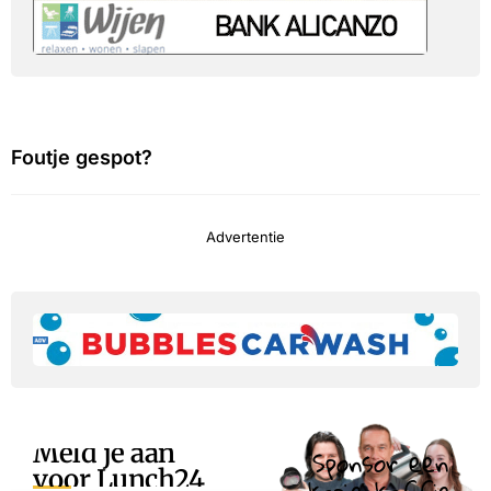
Foutje gespot?
Advertentie
Meld je aan
Sponsor een
voor Lunch24