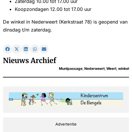
Zaterdag 10.00 tot 17.00 uur
Koopzondagen 12.00 tot 17.00 uur
De winkel in Nederweert (Kerkstraat 78) is geopend van
dinsdag t/m zaterdag.
Nieuws Archief
Muntpassage
,
Nederweert
,
Weert
,
winkel
Advertentie