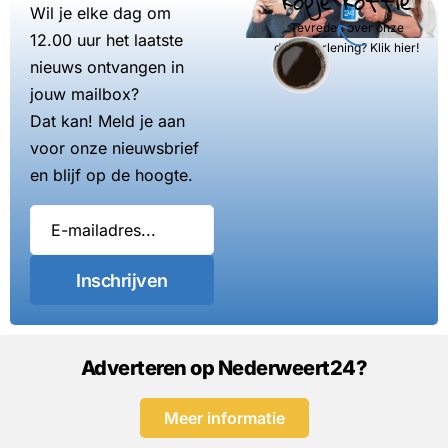
kopje koffie
Wil je elke dag om
Tevreden over onze
12.00 uur het laatste
dienstverlening? Klik hier!
nieuws ontvangen in
jouw mailbox?
Dat kan! Meld je aan
voor onze nieuwsbrief
en blijf op de hoogte.
Inschrijven
Adverteren op Nederweert24?
Meer informatie