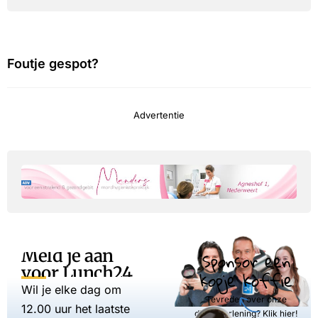
Foutje gespot?
Advertentie
Meld je aan
Sponsor een
voor Lunch24
kopje koffie
Wil je elke dag om
Tevreden over onze
12.00 uur het laatste
dienstverlening? Klik hier!