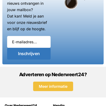
nieuws ontvangen in
jouw mailbox?
Dat kan! Meld je aan
voor onze nieuwsbrief
en blijf op de hoogte.
Inschrijven
Adverteren op Nederweert24?
Meer informatie
Over Nederweert24
Handig