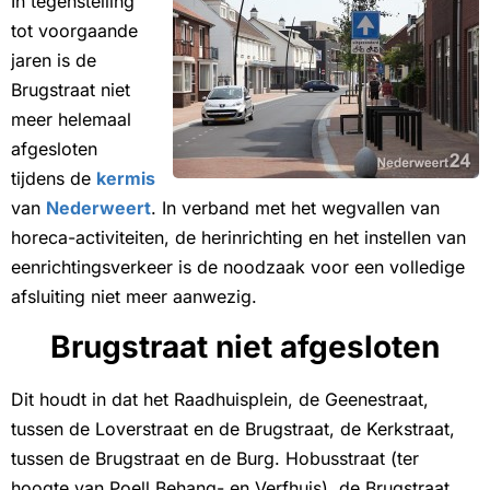
In tegenstelling
tot voorgaande
jaren is de
Brugstraat niet
meer helemaal
afgesloten
tijdens de
kermis
van
Nederweert
. In verband met het wegvallen van
horeca-activiteiten, de herinrichting en het instellen van
eenrichtingsverkeer is de noodzaak voor een volledige
afsluiting niet meer aanwezig.
Brugstraat niet afgesloten
Dit houdt in dat het Raadhuisplein, de Geenestraat,
tussen de Loverstraat en de Brugstraat, de Kerkstraat,
tussen de Brugstraat en de Burg. Hobusstraat (ter
hoogte van Poell Behang- en Verfhuis), de Brugstraat