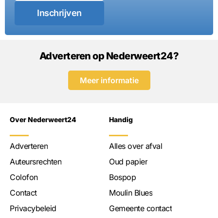
Inschrijven
Adverteren op Nederweert24?
Meer informatie
Over Nederweert24
Handig
Adverteren
Alles over afval
Auteursrechten
Oud papier
Colofon
Bospop
Contact
Moulin Blues
Privacybeleid
Gemeente contact