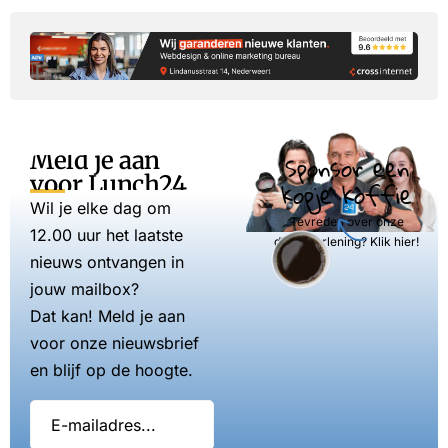
Meld je aan
Sponsor een
voor Lunch24
kopje koffie
Wil je elke dag om
Tevreden over onze
12.00 uur het laatste
dienstverlening? Klik hier!
nieuws ontvangen in
jouw mailbox?
Dat kan! Meld je aan
voor onze nieuwsbrief
en blijf op de hoogte.