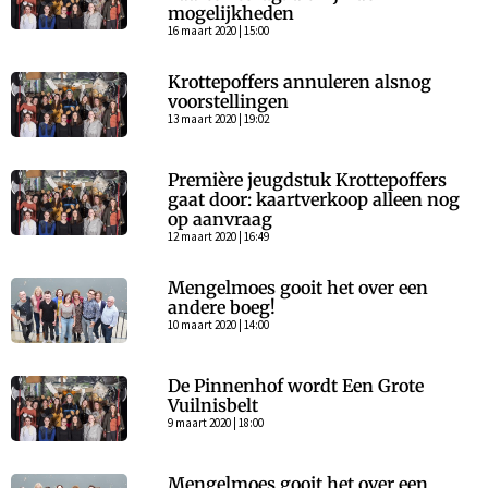
mogelijkheden
16 maart 2020 | 15:00
Krottepoffers annuleren alsnog
voorstellingen
13 maart 2020 | 19:02
Première jeugdstuk Krottepoffers
gaat door: kaartverkoop alleen nog
op aanvraag
12 maart 2020 | 16:49
Mengelmoes gooit het over een
andere boeg!
10 maart 2020 | 14:00
De Pinnenhof wordt Een Grote
Vuilnisbelt
9 maart 2020 | 18:00
Mengelmoes gooit het over een