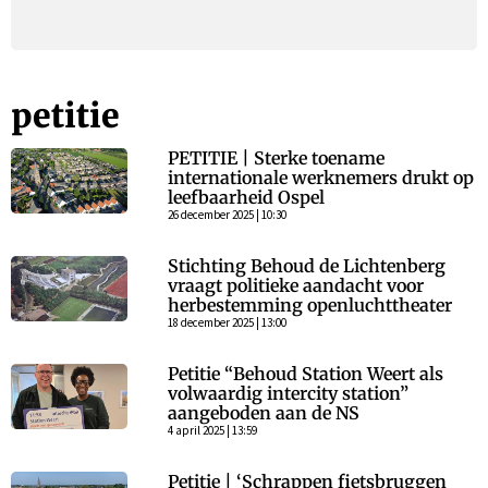
petitie
PETITIE | Sterke toename
internationale werknemers drukt op
leefbaarheid Ospel
26 december 2025 | 10:30
Stichting Behoud de Lichtenberg
vraagt politieke aandacht voor
herbestemming openluchttheater
18 december 2025 | 13:00
Petitie “Behoud Station Weert als
volwaardig intercity station”
aangeboden aan de NS
4 april 2025 | 13:59
Petitie | ‘Schrappen fietsbruggen