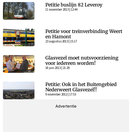
Petitie buslijn 82 Leveroy
11 november 2013 | 12:44
Petitie voor treinverbinding Weert
en Hamont
23 augustus 2013 | 15:17
Glasvezel moet nutsvoorziening
voor iedereen worden!
18 juni 2013 | 21:29
Petitie: Ook in het Buitengebied
Nederweert Glasvezel!!
9 november 2012 | 17:53
Advertentie