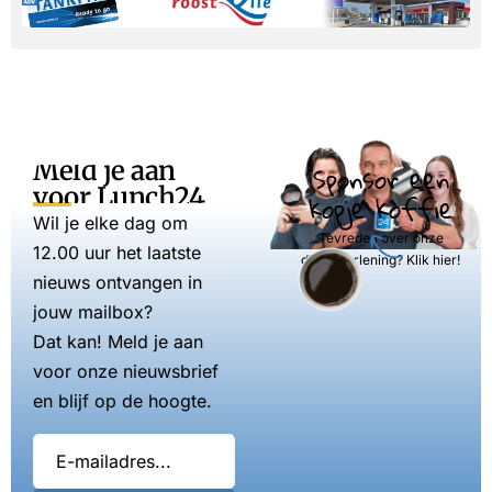
Meld je aan
Sponsor een
voor Lunch24
kopje koffie
Wil je elke dag om
Tevreden over onze
12.00 uur het laatste
dienstverlening? Klik hier!
nieuws ontvangen in
jouw mailbox?
Dat kan! Meld je aan
voor onze nieuwsbrief
en blijf op de hoogte.