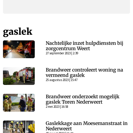
gaslek
Nachtelijke inzet hulpdiensten bij
zorgcentrum Weert
27 september 2023 | 2:39
Brandweer controleert woning na
vermeend gaslek
25 augustus 2023 | 15:47
Brandweer onderzoekt mogelijk
gaslek Toren Nederweert
2 mei 2023 | 16:58
Gaslekkage aan Moesemanstraat in
Nederweert