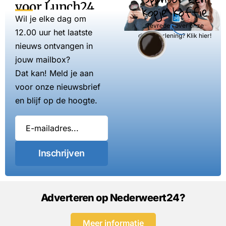
voor Lunch24
kopje koffie
Wil je elke dag om
Tevreden over onze
12.00 uur het laatste
dienstverlening? Klik hier!
nieuws ontvangen in
jouw mailbox?
Dat kan! Meld je aan
voor onze nieuwsbrief
en blijf op de hoogte.
Inschrijven
Adverteren op Nederweert24?
Meer informatie