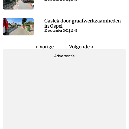
Gaslek door graafwerkzaamheden
in Ospel
20 september 2021 | 11:46
< Vorige
Volgende >
Advertentie