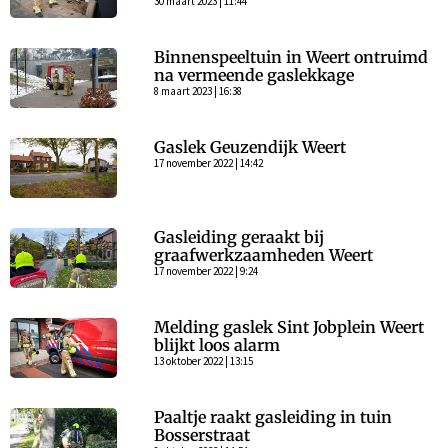
30 maart 2023 | 11:44
Binnenspeeltuin in Weert ontruimd
na vermeende gaslekkage
8 maart 2023 | 16:38
Gaslek Geuzendijk Weert
17 november 2022 | 14:42
Gasleiding geraakt bij
graafwerkzaamheden Weert
17 november 2022 | 9:24
Melding gaslek Sint Jobplein Weert
blijkt loos alarm
13 oktober 2022 | 13:15
Paaltje raakt gasleiding in tuin
Bosserstraat