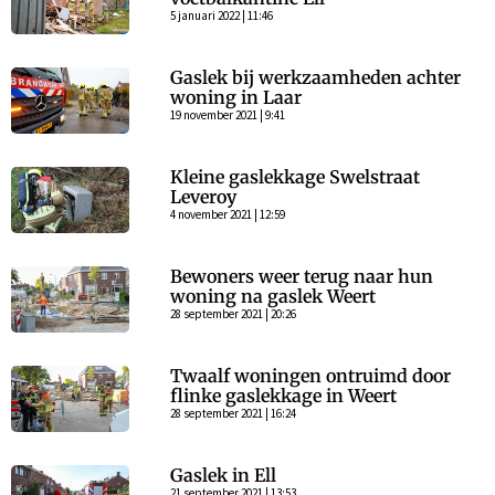
5 januari 2022 | 11:46
Gaslek bij werkzaamheden achter
woning in Laar
19 november 2021 | 9:41
Kleine gaslekkage Swelstraat
Leveroy
4 november 2021 | 12:59
Bewoners weer terug naar hun
woning na gaslek Weert
28 september 2021 | 20:26
Twaalf woningen ontruimd door
flinke gaslekkage in Weert
28 september 2021 | 16:24
Gaslek in Ell
21 september 2021 | 13:53