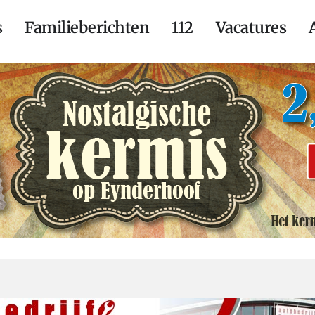
s
Familieberichten
112
Vacatures