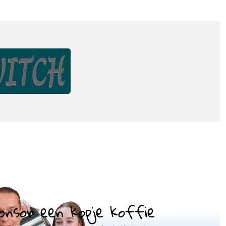
onsor een kopje koffie