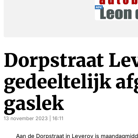
Dorpstraat Le
gedeeltelijk a
gaslek
13 november 2023 | 16:11
Aan de Dorpstraat in Leveroy is maandagmid