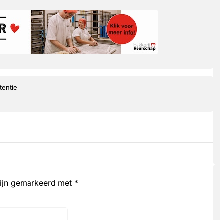
tentie
zijn gemarkeerd met
*