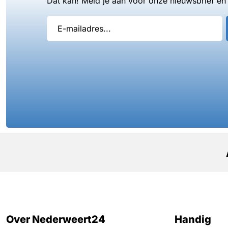
Dat kan! Meld je aan voor onze nieuwsbrief en 
Over Nederweert24
Handig