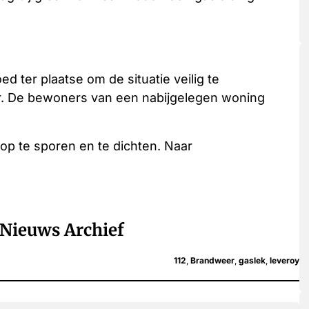
ter plaatse om de situatie veilig te
eer. De bewoners van een nabijgelegen woning
p te sporen en te dichten. Naar
Nieuws Archief
112
,
Brandweer
,
gaslek
,
leveroy