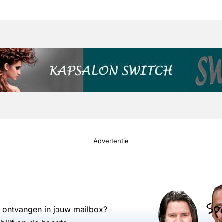
Advertentie
Sp
s ontvangen in jouw mailbox?