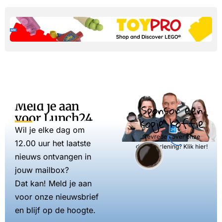
Meld je aan
Sponsor een
voor Lunch24
kopje koffie
Wil je elke dag om
Tevreden over onze
12.00 uur het laatste
dienstverlening? Klik hier!
nieuws ontvangen in
jouw mailbox?
Dat kan! Meld je aan
voor onze nieuwsbrief
en blijf op de hoogte.