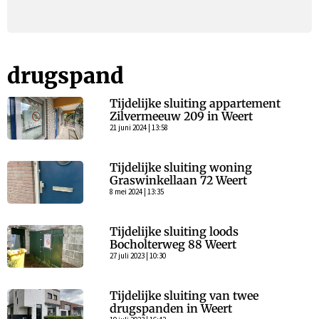
drugspand
Tijdelijke sluiting appartement
Zilvermeeuw 209 in Weert
21 juni 2024 | 13:58
Tijdelijke sluiting woning
Graswinkellaan 72 Weert
8 mei 2024 | 13:35
Tijdelijke sluiting loods
Bocholterweg 88 Weert
27 juli 2023 | 10:30
Tijdelijke sluiting van twee
drugspanden in Weert