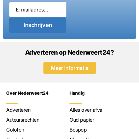
Inschrijven
Adverteren op Nederweert24?
Meer informatie
Over Nederweert24
Handig
Adverteren
Alles over afval
Auteursrechten
Oud papier
Colofon
Bospop