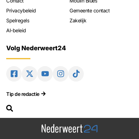
Contact
Moulin Blues
Privacybeleid
Gemeente contact
Spelregels
Zakelijk
AI-beleid
Volg Nederweert24
Tip de redactie