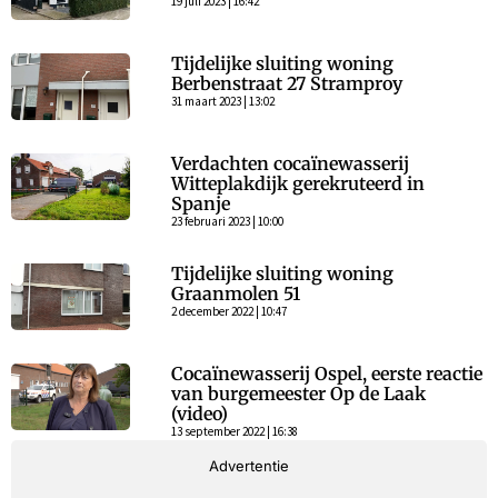
19 juli 2023 | 16:42
Tijdelijke sluiting woning
Berbenstraat 27 Stramproy
31 maart 2023 | 13:02
Verdachten cocaïnewasserij
Witteplakdijk gerekruteerd in
Spanje
23 februari 2023 | 10:00
Tijdelijke sluiting woning
Graanmolen 51
2 december 2022 | 10:47
Cocaïnewasserij Ospel, eerste reactie
van burgemeester Op de Laak
(video)
13 september 2022 | 16:38
Advertentie