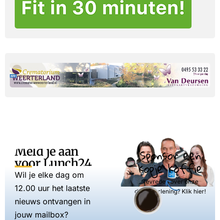
Meld je aan
Sponsor een
voor Lunch24
kopje koffie
Wil je elke dag om
Tevreden over onze
12.00 uur het laatste
dienstverlening? Klik hier!
nieuws ontvangen in
jouw mailbox?