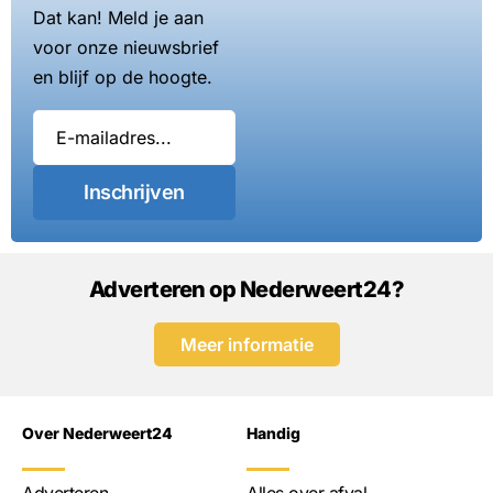
Dat kan! Meld je aan
voor onze nieuwsbrief
en blijf op de hoogte.
Inschrijven
Adverteren op Nederweert24?
Meer informatie
Over Nederweert24
Handig
Adverteren
Alles over afval