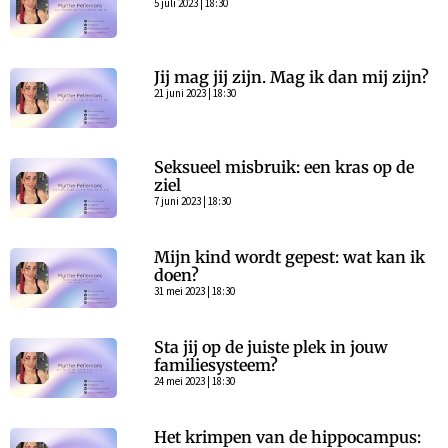
5 juli 2023 | 18:30
Jij mag jij zijn. Mag ik dan mij zijn?
21 juni 2023 | 18:30
Seksueel misbruik: een kras op de
ziel
7 juni 2023 | 18:30
Mijn kind wordt gepest: wat kan ik
doen?
31 mei 2023 | 18:30
Sta jij op de juiste plek in jouw
familiesysteem?
24 mei 2023 | 18:30
Het krimpen van de hippocampus: