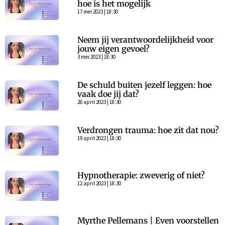
hoe is het mogelijk
17 mei 2023 | 18:30
Neem jij verantwoordelijkheid voor
jouw eigen gevoel?
3 mei 2023 | 18:30
De schuld buiten jezelf leggen: hoe
vaak doe jij dat?
26 april 2023 | 18:30
Verdrongen trauma: hoe zit dat nou?
19 april 2023 | 18:30
Hypnotherapie: zweverig of niet?
12 april 2023 | 18:30
Myrthe Pellemans | Even voorstellen