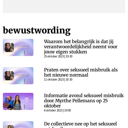
bewustwording
Waarom het belangrijk is dat jij
verantwoordelijkheid neemt voor
jouw eigen stukken
25 oktober 2023 | 19:30
Praten over seksueel misbruik als
het nieuwe normaal
11 oktober 2023 | 18:30
Informatie avond seksueel misbruik
door Myrthe Pellemans op 25
oktober
6 oktober 2023 | 19:00
De collectieve nee op het seksueel