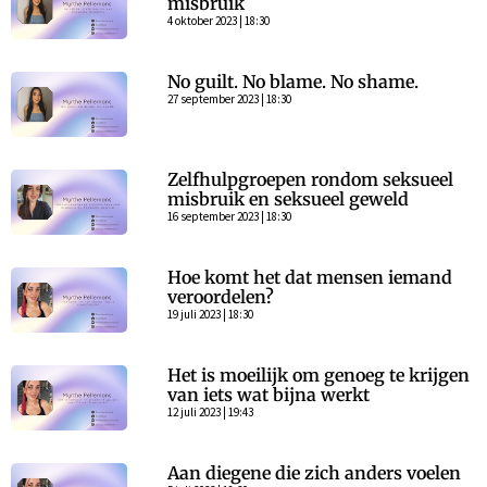
misbruik
4 oktober 2023 | 18:30
No guilt. No blame. No shame.
27 september 2023 | 18:30
Zelfhulpgroepen rondom seksueel
misbruik en seksueel geweld
16 september 2023 | 18:30
Hoe komt het dat mensen iemand
veroordelen?
19 juli 2023 | 18:30
Het is moeilijk om genoeg te krijgen
van iets wat bijna werkt
12 juli 2023 | 19:43
Aan diegene die zich anders voelen