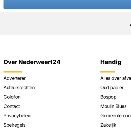
Over Nederweert24
Handig
Adverteren
Alles over afva
Auteursrechten
Oud papier
Colofon
Bospop
Contact
Moulin Blues
Privacybeleid
Gemeente cont
Spelregels
Zakelijk