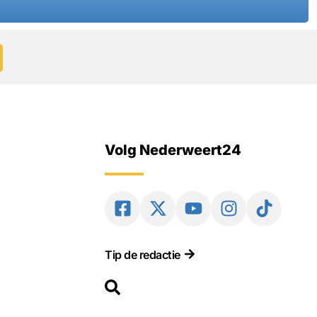
Volg Nederweert24
Tip de redactie