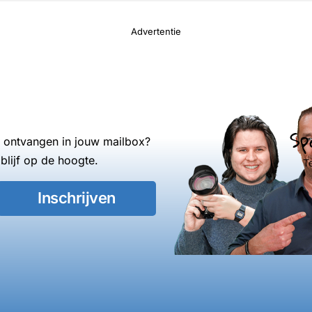
Advertentie
Sp
s ontvangen in jouw mailbox?
blijf op de hoogte.
T
Inschrijven