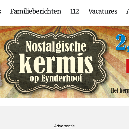
s
Familieberichten
112
Vacatures
Advertentie