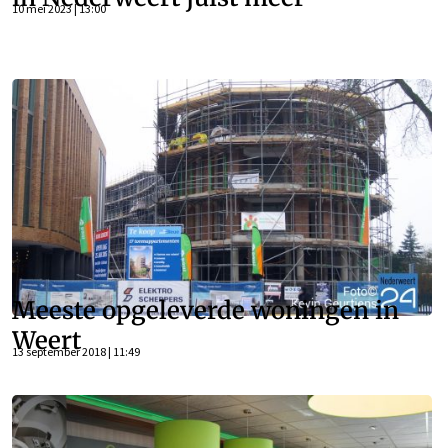
10 mei 2023 | 13:00
Meeste opgeleverde woningen in
Weert
13 september 2018 | 11:49