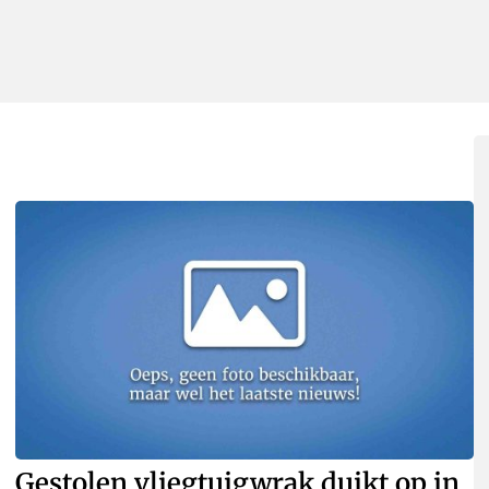
Gestolen vliegtuigwrak duikt op in