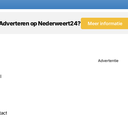
Adverteren op Nederweert24?
Meer informatie
Advertentie
l
act