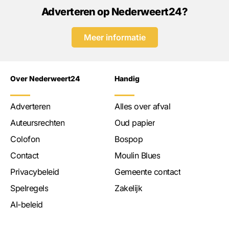
Adverteren op Nederweert24?
Meer informatie
Over Nederweert24
Handig
Adverteren
Alles over afval
Auteursrechten
Oud papier
Colofon
Bospop
Contact
Moulin Blues
Privacybeleid
Gemeente contact
Spelregels
Zakelijk
AI-beleid