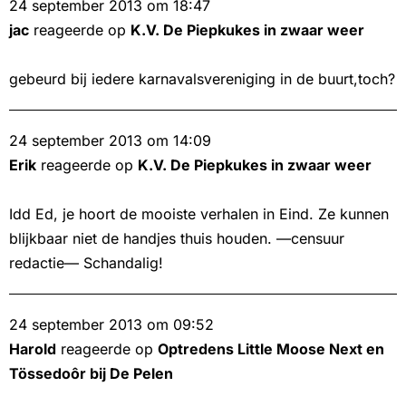
24 september 2013 om 18:47
jac
reageerde op
K.V. De Piepkukes in zwaar weer
gebeurd bij iedere karnavalsvereniging in de buurt,toch?
24 september 2013 om 14:09
Erik
reageerde op
K.V. De Piepkukes in zwaar weer
Idd Ed, je hoort de mooiste verhalen in Eind. Ze kunnen
blijkbaar niet de handjes thuis houden. —censuur
redactie— Schandalig!
24 september 2013 om 09:52
Harold
reageerde op
Optredens Little Moose Next en
Tössedoôr bij De Pelen