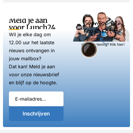
Meld je aan
Sponsor een
voor Lunch24
kopje koffie
Wil je elke dag om
Tevreden over onze
12.00 uur het laatste
dienstverlening? Klik hier!
nieuws ontvangen in
jouw mailbox?
Dat kan! Meld je aan
voor onze nieuwsbrief
en blijf op de hoogte.
Inschrijven