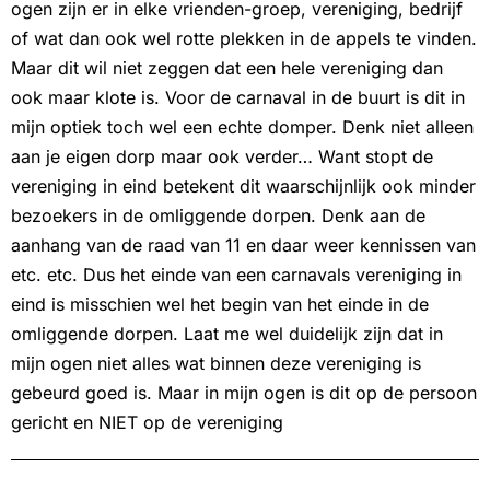
ogen zijn er in elke vrienden-groep, vereniging, bedrijf
of wat dan ook wel rotte plekken in de appels te vinden.
Maar dit wil niet zeggen dat een hele vereniging dan
ook maar klote is. Voor de carnaval in de buurt is dit in
mijn optiek toch wel een echte domper. Denk niet alleen
aan je eigen dorp maar ook verder… Want stopt de
vereniging in eind betekent dit waarschijnlijk ook minder
bezoekers in de omliggende dorpen. Denk aan de
aanhang van de raad van 11 en daar weer kennissen van
etc. etc. Dus het einde van een carnavals vereniging in
eind is misschien wel het begin van het einde in de
omliggende dorpen. Laat me wel duidelijk zijn dat in
mijn ogen niet alles wat binnen deze vereniging is
gebeurd goed is. Maar in mijn ogen is dit op de persoon
gericht en NIET op de vereniging