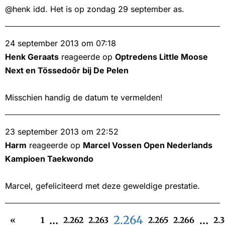
@henk idd. Het is op zondag 29 september as.
24 september 2013 om 07:18
Henk Geraats
reageerde op
Optredens Little Moose
Next en Tössedoôr bij De Pelen
Misschien handig de datum te vermelden!
23 september 2013 om 22:52
Harm
reageerde op
Marcel Vossen Open Nederlands
Kampioen Taekwondo
Marcel, gefeliciteerd met deze geweldige prestatie.
…
2.264
…
«
1
2.262
2.263
2.265
2.266
2.