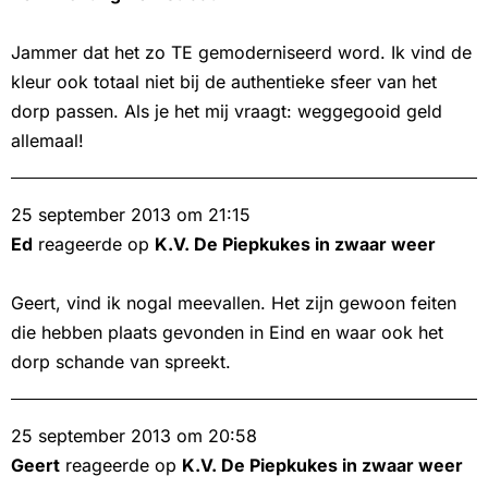
Jammer dat het zo TE gemoderniseerd word. Ik vind de
kleur ook totaal niet bij de authentieke sfeer van het
dorp passen. Als je het mij vraagt: weggegooid geld
allemaal!
25 september 2013 om 21:15
Ed
reageerde op
K.V. De Piepkukes in zwaar weer
Geert, vind ik nogal meevallen. Het zijn gewoon feiten
die hebben plaats gevonden in Eind en waar ook het
dorp schande van spreekt.
25 september 2013 om 20:58
Geert
reageerde op
K.V. De Piepkukes in zwaar weer