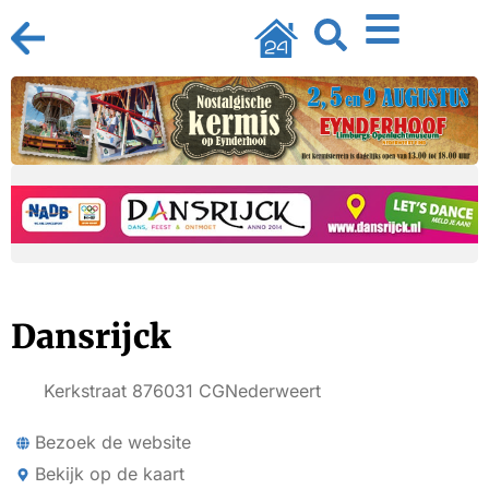
Dansrijck
Kerkstraat 87
6031 CG
Nederweert
Bezoek de website
Bekijk op de kaart