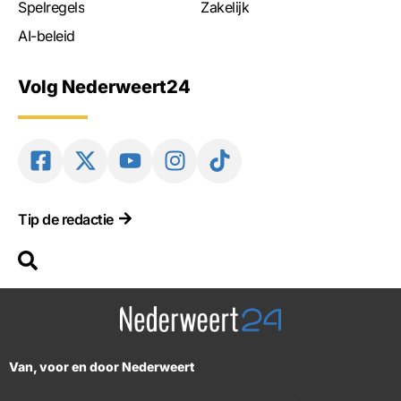
Spelregels
Zakelijk
AI-beleid
Volg Nederweert24
Tip de redactie
Van, voor en door Nederweert