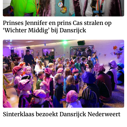
Prinses Jennifer en prins Cas stralen op
‘Wichter Middig’ bij Dansrijck
Sinterklaas bezoekt Dansrijck Nederweert