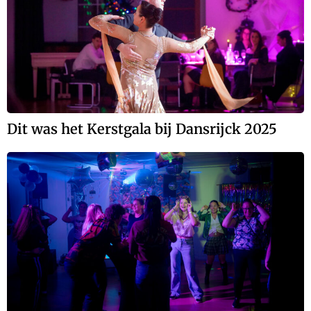
Dit was het Kerstgala bij Dansrijck 2025