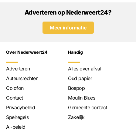
Adverteren op Nederweert24?
Meer informatie
Over Nederweert24
Handig
Adverteren
Alles over afval
Auteursrechten
Oud papier
Colofon
Bospop
Contact
Moulin Blues
Privacybeleid
Gemeente contact
Spelregels
Zakelijk
AI-beleid