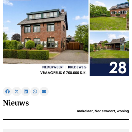
Nieuws
makelaar
,
Nederweert
,
woning