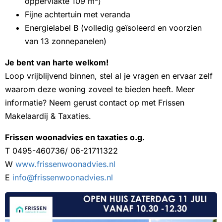
oppervlakte 109 m²)
Fijne achtertuin met veranda
Energielabel B (volledig geïsoleerd en voorzien
van 13 zonnepanelen)
Je bent van harte welkom!
Loop vrijblijvend binnen, stel al je vragen en ervaar zelf
waarom deze woning zoveel te bieden heeft. Meer
informatie? Neem gerust contact op met Frissen
Makelaardij & Taxaties.
Frissen woonadvies en taxaties o.g.
T 0495-460736/ 06-21711322
W
www.frissenwoonadvies.nl
E
info@frissenwoonadvies.nl